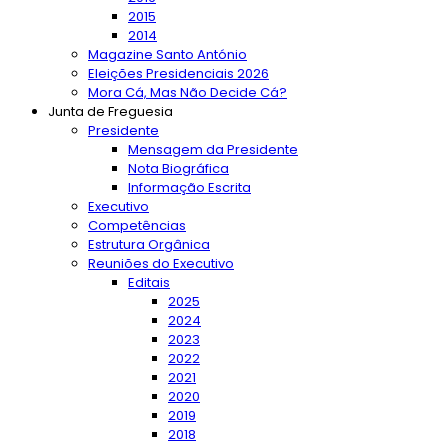
2015
2014
Magazine Santo António
Eleições Presidenciais 2026
Mora Cá, Mas Não Decide Cá?
Junta de Freguesia
Presidente
Mensagem da Presidente
Nota Biográfica
Informação Escrita
Executivo
Competências
Estrutura Orgânica
Reuniões do Executivo
Editais
2025
2024
2023
2022
2021
2020
2019
2018