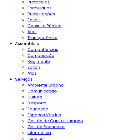
Protocolos
Formulários
Publicitações
Editais
Consulta Pública
Atas
Transparência
Assembleia
Competências
Composição
Regimento
Editais
Atas
Serviços
Ambiente Urbano
Comunicação
Cultura
Desporto
Educação
Espaços Verdes
Gestão de Capital Humano
Gestão Financeira
Informática
Juridico