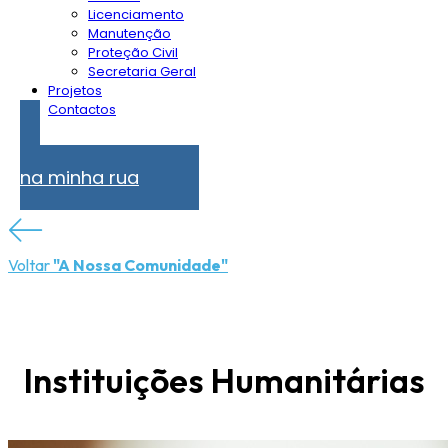
Licenciamento
Manutenção
Proteção Civil
Secretaria Geral
Projetos
Contactos
Problemas
na minha rua
Voltar
"A Nossa Comunidade"
Instituições Humanitárias