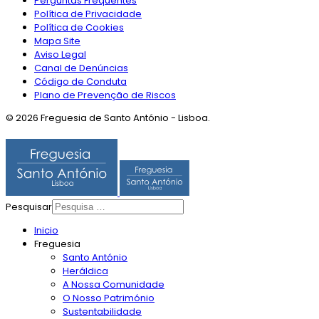
Perguntas Frequentes
Política de Privacidade
Política de Cookies
Mapa Site
Aviso Legal
Canal de Denúncias
Código de Conduta
Plano de Prevenção de Riscos
© 2026 Freguesia de Santo António - Lisboa.
Pesquisar
Inicio
Freguesia
Santo António
Heráldica
A Nossa Comunidade
O Nosso Património
Sustentabilidade