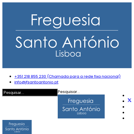
+351 218 855 230 (Chamada para a rede fixa nacional)
info@jfsantoantonio.pt
Pesquisar...