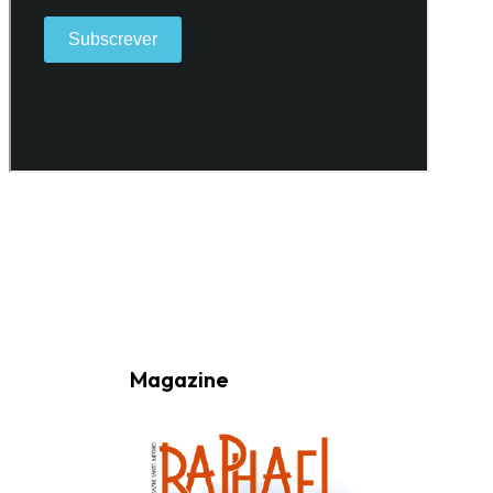
Ao subscrever a nossa Newsletter consinto no recebimento de
informações, atividades e eventos da Freguesia de Santo António
(Lisboa) através do seu envio por e-mail.
Magazine