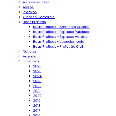
As nossas Ruas
Avisos
Prémios
O nosso Comércio
Boas Práticas
Boas Práticas - Ambiente Urbano
Boas Práticas - Espaços Públicos
Boas Práticas - Espaços Verdes
Boas Práticas - Licenciamento
Boas Práticas - Proteção Civil
Notícias
Agenda
Iniciativas
2026
2025
2024
2023
2022
2021
2020
2019
2018
2017
2016