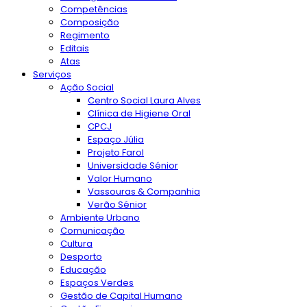
Competências
Composição
Regimento
Editais
Atas
Serviços
Ação Social
Centro Social Laura Alves
Clínica de Higiene Oral
CPCJ
Espaço Júlia
Projeto Farol
Universidade Sénior
Valor Humano
Vassouras & Companhia
Verão Sénior
Ambiente Urbano
Comunicação
Cultura
Desporto
Educação
Espaços Verdes
Gestão de Capital Humano