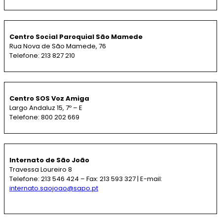
Centro Social Paroquial São Mamede
Rua Nova de São Mamede, 76
Telefone: 213 827 210
Centro SOS Voz Amiga
Largo Andaluz 15, 7º – E
Telefone: 800 202 669
Internato de São João
Travessa Loureiro 8
Telefone: 213 546 424 – Fax: 213 593 327 | E-mail:
internato.saojoao@sapo.pt