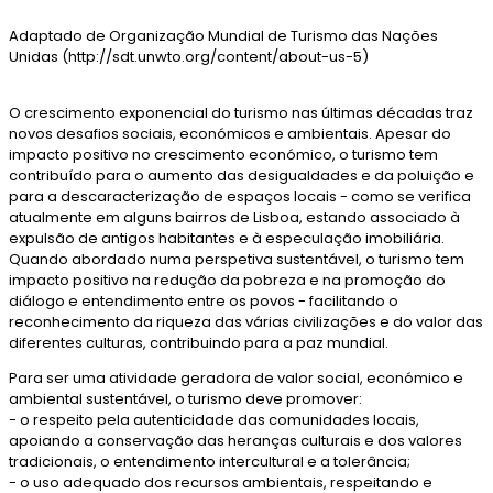
Adaptado de Organização Mundial de Turismo das Nações
Unidas (http://sdt.unwto.org/content/about-us-5)
O crescimento exponencial do turismo nas últimas décadas traz
novos desafios sociais, económicos e ambientais. Apesar do
impacto positivo no crescimento económico, o turismo tem
contribuído para o aumento das desigualdades e da poluição e
para a descaracterização de espaços locais - como se verifica
atualmente em alguns bairros de Lisboa, estando associado à
expulsão de antigos habitantes e à especulação imobiliária.
Quando abordado numa perspetiva sustentável, o turismo tem
impacto positivo na redução da pobreza e na promoção do
diálogo e entendimento entre os povos - facilitando o
reconhecimento da riqueza das várias civilizações e do valor das
diferentes culturas, contribuindo para a paz mundial.
Para ser uma atividade geradora de valor social, económico e
ambiental sustentável, o turismo deve promover:
- o respeito pela autenticidade das comunidades locais,
apoiando a conservação das heranças culturais e dos valores
tradicionais, o entendimento intercultural e a tolerância;
- o uso adequado dos recursos ambientais, respeitando e