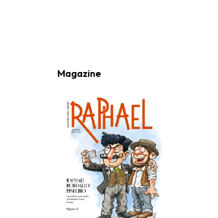
informações, atividades e eventos da Freguesia de Santo António
(Lisboa) através do seu envio por e-mail.
Magazine