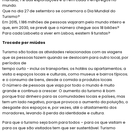
mundo.
Que no dia 27 de setembro se comemora o Dia Mundial do
Turismo?
Em 2015, 1.186 milhões de pessoas viajaram pelo mundo inteiro e
que, em 2030, se prevê que o número chegue aos 18 biliões?
Para cada Lisboeta a viver em Lisboa, existem 9 turistas?
Trocado por miúdos
Turismo são todas as atividades relacionadas com as viagens
que as pessoas fazem quando se deslocam para outro local, por
períodos de
tempo curto - inclui os transportes; os hotéis ou apartamentos; a
visita a espaços locais e culturais, como museus e bairros típicos;
e o consumo de bens, desde a comida a produtos locais.
O número de pessoas que viaja por todo o mundo é muito
grande e continua a crescer. O aumento do turismo é bom
porque traz dinheiro para as comunidades locais e países, mas
tem um lado negativo, porque provoca o aumento da poluição, o
desgaste dos espaços e, por vezes, até o afastamento dos
moradores, levando à perda da identidade e cultura.
Para que o turismo seja bom para todos – para os que visitam e
para os que são visitados tem que ser sustentável. Turismo