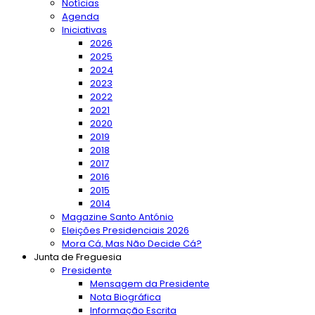
Notícias
Agenda
Iniciativas
2026
2025
2024
2023
2022
2021
2020
2019
2018
2017
2016
2015
2014
Magazine Santo António
Eleições Presidenciais 2026
Mora Cá, Mas Não Decide Cá?
Junta de Freguesia
Presidente
Mensagem da Presidente
Nota Biográfica
Informação Escrita