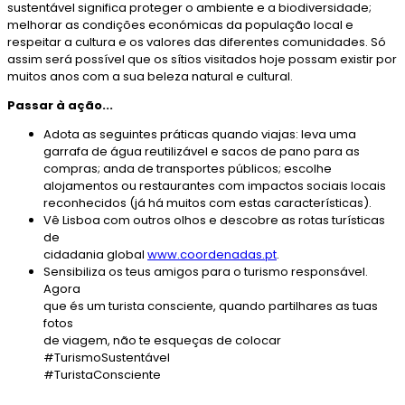
sustentável significa proteger o ambiente e a biodiversidade;
melhorar as condições económicas da população local e
respeitar a cultura e os valores das diferentes comunidades. Só
assim será possível que os sítios visitados hoje possam existir por
muitos anos com a sua beleza natural e cultural.
Passar à ação...
Adota as seguintes práticas quando viajas: leva uma
garrafa de água reutilizável e sacos de pano para as
compras; anda de transportes públicos; escolhe
alojamentos ou restaurantes com impactos sociais locais
reconhecidos (já há muitos com estas características).
Vê Lisboa com outros olhos e descobre as rotas turísticas
de
cidadania global
www.coordenadas.pt
.
Sensibiliza os teus amigos para o turismo responsável.
Agora
que és um turista consciente, quando partilhares as tuas
fotos
de viagem, não te esqueças de colocar
#TurismoSustentável
#TuristaConsciente