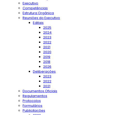
Executivo
Competências
Estrutura Orgânica
Reuniões do Executivo
Editais
2025
2024
2023
2022
2021
2020
2019
2018
2026
Deliberações
2023
2022
2021
Documentos Oficiais
Regulamentos
Protocolos
Formulários
Publicitações