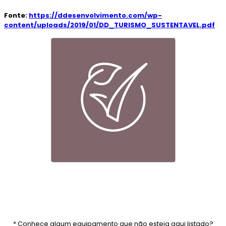
Fonte:
https://ddesenvolvimento.com/wp-
content/uploads/2019/01/DD_TURISMO_SUSTENTAVEL.pdf
* Conhece algum equipamento que não esteja aqui listado?