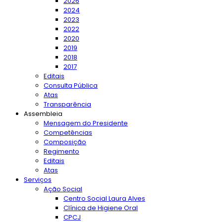
2026
2024
2023
2022
2020
2019
2018
2017
Editais
Consulta Pública
Atas
Transparência
Assembleia
Mensagem do Presidente
Competências
Composição
Regimento
Editais
Atas
Serviços
Ação Social
Centro Social Laura Alves
Clínica de Higiene Oral
CPCJ