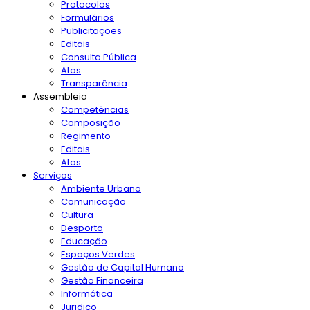
Protocolos
Formulários
Publicitações
Editais
Consulta Pública
Atas
Transparência
Assembleia
Competências
Composição
Regimento
Editais
Atas
Serviços
Ambiente Urbano
Comunicação
Cultura
Desporto
Educação
Espaços Verdes
Gestão de Capital Humano
Gestão Financeira
Informática
Juridico