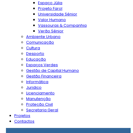
Espaço Júlia
Projeto Farol
Universidade Sénior
Valor Humano
Vassouras & Companhia
Verão Sénior
Ambiente Urbano
Comunicação
Cultura
Desporto
Educação
Espaços Verdes
Gestão de Capital Humano
Gestão Financeira
Informática
Juridico
Licenciamento
Manutenção
Proteção Civil
Secretaria Geral
Projetos
Contactos