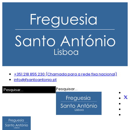
+351 218 855 230 (Chamada para a rede fixa nacional)
info@jfsantoantonio.pt
Pesquisar...