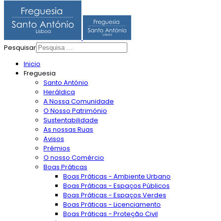
Pesquisar
Inicio
Freguesia
Santo António
Heráldica
A Nossa Comunidade
O Nosso Património
Sustentabilidade
As nossas Ruas
Avisos
Prémios
O nosso Comércio
Boas Práticas
Boas Práticas - Ambiente Urbano
Boas Práticas - Espaços Públicos
Boas Práticas - Espaços Verdes
Boas Práticas - Licenciamento
Boas Práticas - Proteção Civil