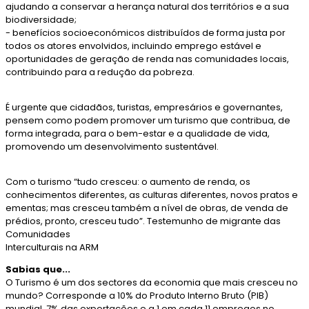
ajudando a conservar a herança natural dos territórios e a sua
biodiversidade;
- benefícios socioeconómicos distribuídos de forma justa por
todos os atores envolvidos, incluindo emprego estável e
oportunidades de geração de renda nas comunidades locais,
contribuindo para a redução da pobreza.
É urgente que cidadãos, turistas, empresários e governantes,
pensem como podem promover um turismo que contribua, de
forma integrada, para o bem-estar e a qualidade de vida,
promovendo um desenvolvimento sustentável.
Com o turismo “tudo cresceu: o aumento de renda, os
conhecimentos diferentes, as culturas diferentes, novos pratos e
ementas; mas cresceu também a nível de obras, de venda de
prédios, pronto, cresceu tudo”. Testemunho de migrante das
Comunidades
Interculturais na ARM
Sabias que...
O Turismo é um dos sectores da economia que mais cresceu no
mundo? Corresponde a 10% do Produto Interno Bruto (PIB)
mundial, 7% das exportações e a 1 em cada 11 empregos no