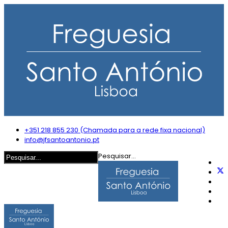
+351 218 855 230 (Chamada para a rede fixa nacional)
info@jfsantoantonio.pt
Pesquisar...