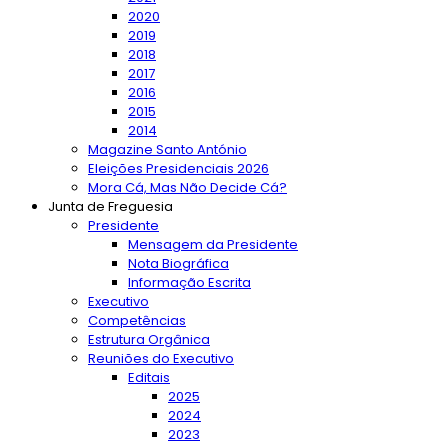
2020
2019
2018
2017
2016
2015
2014
Magazine Santo António
Eleições Presidenciais 2026
Mora Cá, Mas Não Decide Cá?
Junta de Freguesia
Presidente
Mensagem da Presidente
Nota Biográfica
Informação Escrita
Executivo
Competências
Estrutura Orgânica
Reuniões do Executivo
Editais
2025
2024
2023