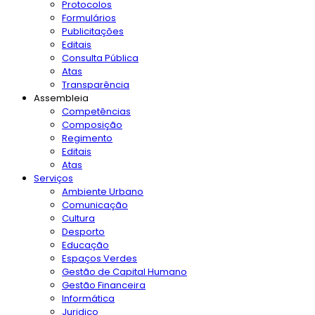
Protocolos
Formulários
Publicitações
Editais
Consulta Pública
Atas
Transparência
Assembleia
Competências
Composição
Regimento
Editais
Atas
Serviços
Ambiente Urbano
Comunicação
Cultura
Desporto
Educação
Espaços Verdes
Gestão de Capital Humano
Gestão Financeira
Informática
Juridico