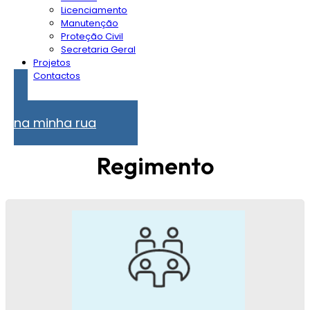
Licenciamento
Manutenção
Proteção Civil
Secretaria Geral
Projetos
Contactos
Problemas
na minha rua
Regimento