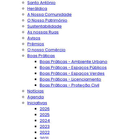
Santo António
Heráldica
A Nossa Comunidade
O Nosso Património
Sustentabilidade
As nossas Ruas
Avisos
Prémios
O nosso Comércio
Boas Práticas
Boas Práticas - Ambiente Urbano
Boas Práticas - Espaços Públicos
Boas Práticas - Espaços Verdes
Boas Práticas - Licenciamento
Boas Práticas - Proteção Civil
Notícias
Agenda
Iniciativas
2026
2025
2024
2023
2022
2021