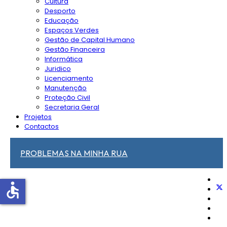
Cultura
Desporto
Educação
Espaços Verdes
Gestão de Capital Humano
Gestão Financeira
Informática
Juridico
Licenciamento
Manutenção
Proteção Civil
Secretaria Geral
Projetos
Contactos
PROBLEMAS NA MINHA RUA
accessible