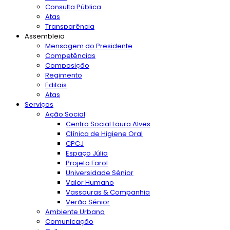
Consulta Pública
Atas
Transparência
Assembleia
Mensagem do Presidente
Competências
Composição
Regimento
Editais
Atas
Serviços
Ação Social
Centro Social Laura Alves
Clínica de Higiene Oral
CPCJ
Espaço Júlia
Projeto Farol
Universidade Sénior
Valor Humano
Vassouras & Companhia
Verão Sénior
Ambiente Urbano
Comunicação