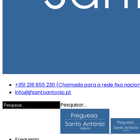
+351 218 855 230 (Chamada para a rede fixa nacion
info@jfsantoantonio.pt
Pesquisar...
Freguesia