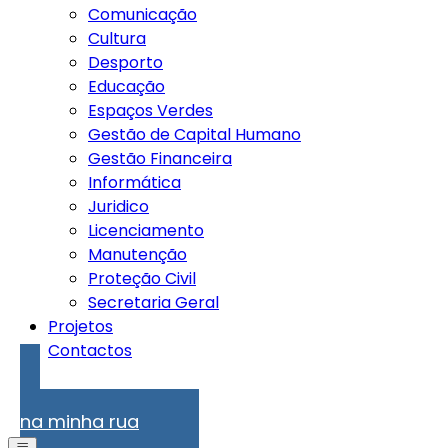
Comunicação
Cultura
Desporto
Educação
Espaços Verdes
Gestão de Capital Humano
Gestão Financeira
Informática
Juridico
Licenciamento
Manutenção
Proteção Civil
Secretaria Geral
Projetos
Contactos
Problemas
na minha rua