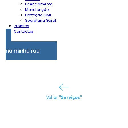
Licenciamento
Manutenção
Proteção Civil
Secretaria Geral
Projetos
Contactos
Problemas
na minha rua
Voltar
"Serviços"