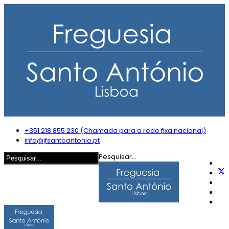
+351 218 855 230 (Chamada para a rede fixa nacional)
info@jfsantoantonio.pt
Pesquisar...