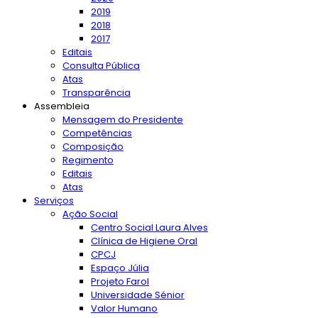
2019
2018
2017
Editais
Consulta Pública
Atas
Transparência
Assembleia
Mensagem do Presidente
Competências
Composição
Regimento
Editais
Atas
Serviços
Ação Social
Centro Social Laura Alves
Clínica de Higiene Oral
CPCJ
Espaço Júlia
Projeto Farol
Universidade Sénior
Valor Humano