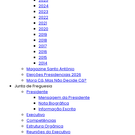
2025
2024
2023
2022
2021
2020
2019
2018
2017
2016
2015
2014
Magazine Santo António
Eleições Presidenciais 2026
Mora Cá, Mas Não Decide Cá?
Junta de Freguesia
Presidente
Mensagem da Presidente
Nota Biográfica
Informação Escrita
Executivo
Competências
Estrutura Orgânica
Reuniões do Executivo