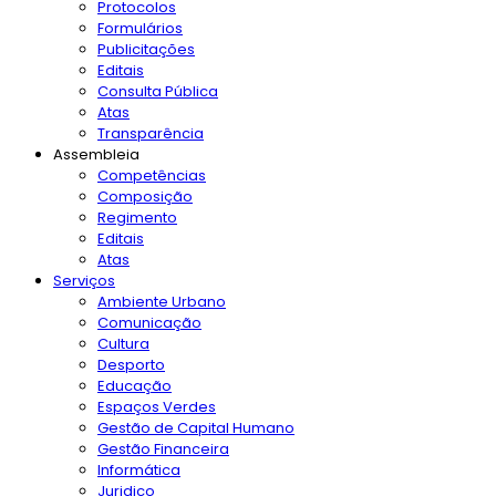
Protocolos
Formulários
Publicitações
Editais
Consulta Pública
Atas
Transparência
Assembleia
Competências
Composição
Regimento
Editais
Atas
Serviços
Ambiente Urbano
Comunicação
Cultura
Desporto
Educação
Espaços Verdes
Gestão de Capital Humano
Gestão Financeira
Informática
Juridico