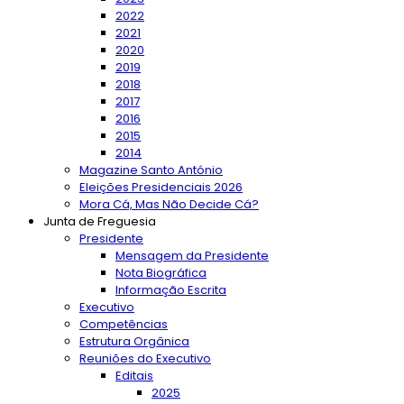
2022
2021
2020
2019
2018
2017
2016
2015
2014
Magazine Santo António
Eleições Presidenciais 2026
Mora Cá, Mas Não Decide Cá?
Junta de Freguesia
Presidente
Mensagem da Presidente
Nota Biográfica
Informação Escrita
Executivo
Competências
Estrutura Orgânica
Reuniões do Executivo
Editais
2025