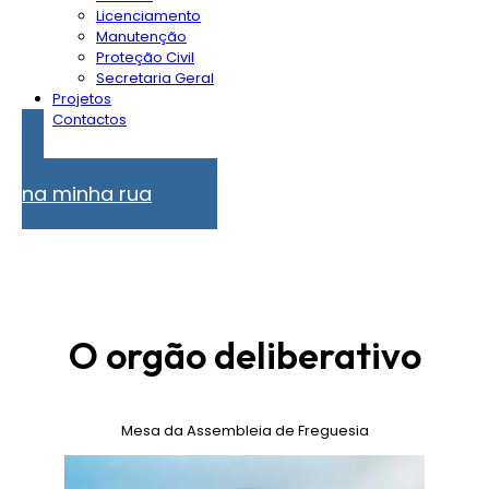
Licenciamento
Manutenção
Proteção Civil
Secretaria Geral
Projetos
Contactos
Problemas
na minha rua
O orgão deliberativo
Mesa da Assembleia de Freguesia