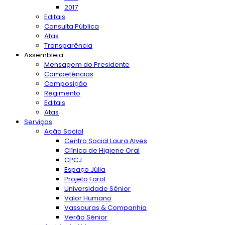
2017
Editais
Consulta Pública
Atas
Transparência
Assembleia
Mensagem do Presidente
Competências
Composição
Regimento
Editais
Atas
Serviços
Ação Social
Centro Social Laura Alves
Clínica de Higiene Oral
CPCJ
Espaço Júlia
Projeto Farol
Universidade Sénior
Valor Humano
Vassouras & Companhia
Verão Sénior