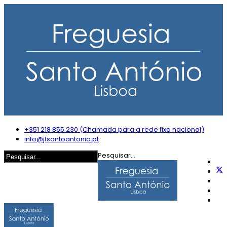
+351 218 855 230 (Chamada para a rede fixa nacional)
info@jfsantoantonio.pt
Pesquisar...