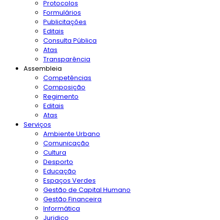
Protocolos
Formulários
Publicitações
Editais
Consulta Pública
Atas
Transparência
Assembleia
Competências
Composição
Regimento
Editais
Atas
Serviços
Ambiente Urbano
Comunicação
Cultura
Desporto
Educação
Espaços Verdes
Gestão de Capital Humano
Gestão Financeira
Informática
Juridico