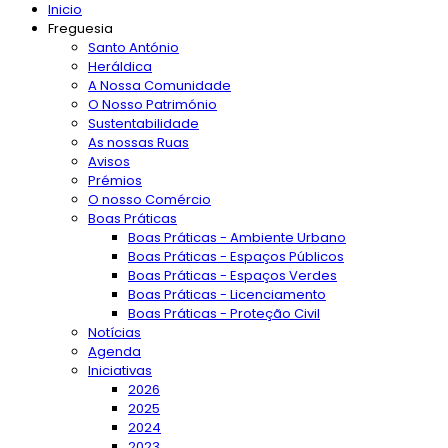
Inicio
Freguesia
Santo António
Heráldica
A Nossa Comunidade
O Nosso Património
Sustentabilidade
As nossas Ruas
Avisos
Prémios
O nosso Comércio
Boas Práticas
Boas Práticas - Ambiente Urbano
Boas Práticas - Espaços Públicos
Boas Práticas - Espaços Verdes
Boas Práticas - Licenciamento
Boas Práticas - Proteção Civil
Notícias
Agenda
Iniciativas
2026
2025
2024
2023