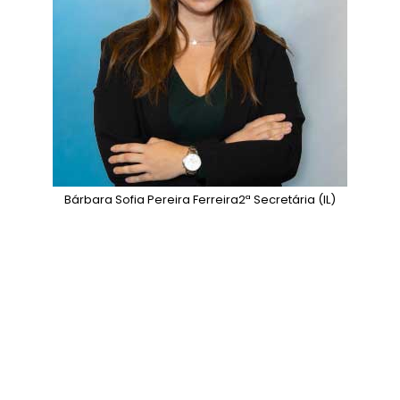
Bárbara Sofia Pereira Ferreira
2ª Secretária (IL)