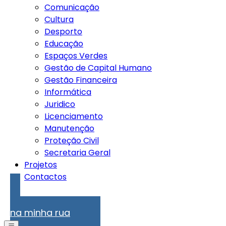
Comunicação
Cultura
Desporto
Educação
Espaços Verdes
Gestão de Capital Humano
Gestão Financeira
Informática
Juridico
Licenciamento
Manutenção
Proteção Civil
Secretaria Geral
Projetos
Contactos
Problemas
na minha rua