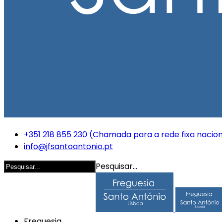
+351 218 855 230 (Chamada para a rede fixa nacion
info@jfsantoantonio.pt
Pesquisar...
Freguesia