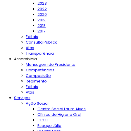
2023
2022
2020
2019
2018
2017
Editais
Consulta Pública
Atas
Transparência
Assembleia
Mensagem do Presidente
Competências
Composição
Regimento
Editais
Atas
Serviços
Ação Social
Centro Social Laura Alves
Clínica de Higiene Oral
CPCJ
Espaço Júlia