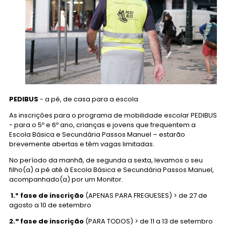
PEDIBUS
- a pé, de casa para a escola
As inscrições para o programa de mobilidade escolar PEDIBUS
- para o 5º e 6º ano, crianças e jovens que frequentem a
Escola Básica e Secundária Passos Manuel – estarão
brevemente abertas e têm vagas limitadas.
No período da manhã, de segunda a sexta, levamos o seu
filho(a) a pé até à Escola Básica e Secundária Passos Manuel,
acompanhado(a) por um Monitor.
1.º fase de inscrição
(APENAS PARA FREGUESES) > de 27 de
agosto a 10 de setembro
2.ª fase de inscrição
(PARA TODOS) > de 11 a 13 de setembro