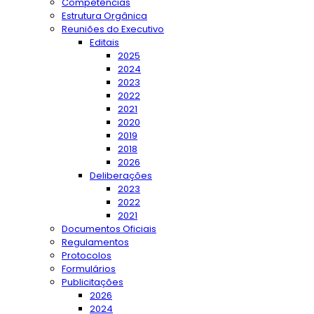
Competências
Estrutura Orgânica
Reuniões do Executivo
Editais
2025
2024
2023
2022
2021
2020
2019
2018
2026
Deliberações
2023
2022
2021
Documentos Oficiais
Regulamentos
Protocolos
Formulários
Publicitações
2026
2024