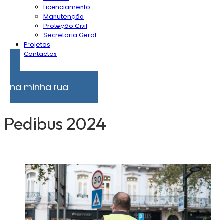
Licenciamento
Manutenção
Proteção Civil
Secretaria Geral
Projetos
Contactos
Problemas
na minha rua
Pedibus 2024