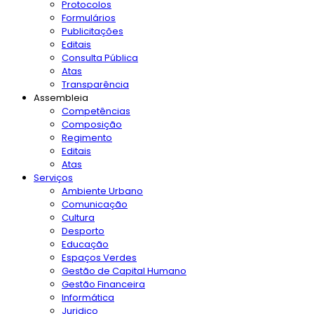
Protocolos
Formulários
Publicitações
Editais
Consulta Pública
Atas
Transparência
Assembleia
Competências
Composição
Regimento
Editais
Atas
Serviços
Ambiente Urbano
Comunicação
Cultura
Desporto
Educação
Espaços Verdes
Gestão de Capital Humano
Gestão Financeira
Informática
Juridico