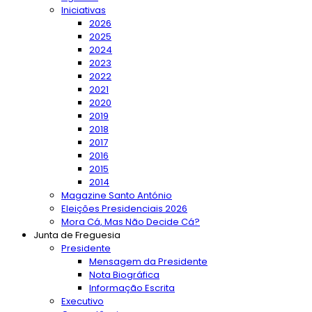
Iniciativas
2026
2025
2024
2023
2022
2021
2020
2019
2018
2017
2016
2015
2014
Magazine Santo António
Eleições Presidenciais 2026
Mora Cá, Mas Não Decide Cá?
Junta de Freguesia
Presidente
Mensagem da Presidente
Nota Biográfica
Informação Escrita
Executivo