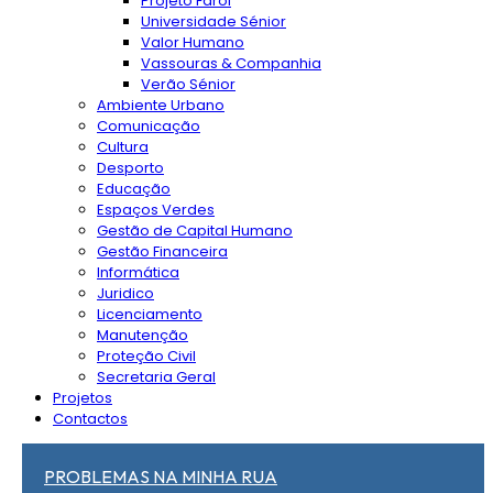
Projeto Farol
Universidade Sénior
Valor Humano
Vassouras & Companhia
Verão Sénior
Ambiente Urbano
Comunicação
Cultura
Desporto
Educação
Espaços Verdes
Gestão de Capital Humano
Gestão Financeira
Informática
Juridico
Licenciamento
Manutenção
Proteção Civil
Secretaria Geral
Projetos
Contactos
PROBLEMAS NA MINHA RUA