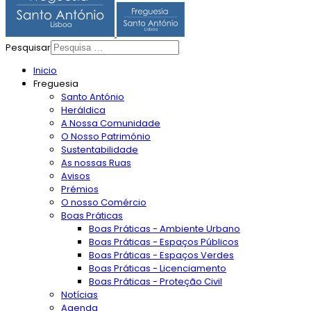
Pesquisar
Inicio
Freguesia
Santo António
Heráldica
A Nossa Comunidade
O Nosso Património
Sustentabilidade
As nossas Ruas
Avisos
Prémios
O nosso Comércio
Boas Práticas
Boas Práticas - Ambiente Urbano
Boas Práticas - Espaços Públicos
Boas Práticas - Espaços Verdes
Boas Práticas - Licenciamento
Boas Práticas - Proteção Civil
Notícias
Agenda