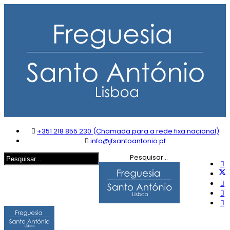
+351 218 855 230 (Chamada para a rede fixa nacional)
info@jfsantoantonio.pt
Pesquisar...