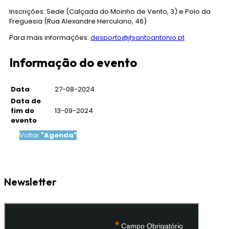
Inscrições: Sede (Calçada do Moinho de Vento, 3) e Polo da
Freguesia (Rua Alexandre Herculano, 46)
Para mais informações:
desporto@jfsantoantonio.pt
Informação do evento
Data
27-08-2024
Data de
fim do
13-09-2024
evento
Voltar
"Agenda"
Newsletter