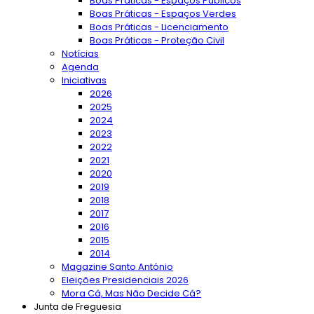
Boas Práticas - Espaços Públicos
Boas Práticas - Espaços Verdes
Boas Práticas - Licenciamento
Boas Práticas - Proteção Civil
Notícias
Agenda
Iniciativas
2026
2025
2024
2023
2022
2021
2020
2019
2018
2017
2016
2015
2014
Magazine Santo António
Eleições Presidenciais 2026
Mora Cá, Mas Não Decide Cá?
Junta de Freguesia