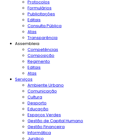
Protocolos
Formulários
Publicitações
Editais
Consulta Pública
Atas
Transparência
Assembleia
Competências
Composição
Regimento
Editais
Atas
Serviços
Ambiente Urbano
Comunicação
Cultura
Desporto
Educação
Espaços Verdes
Gestão de Capital Humano
Gestão Financeira
Informática
Juridico