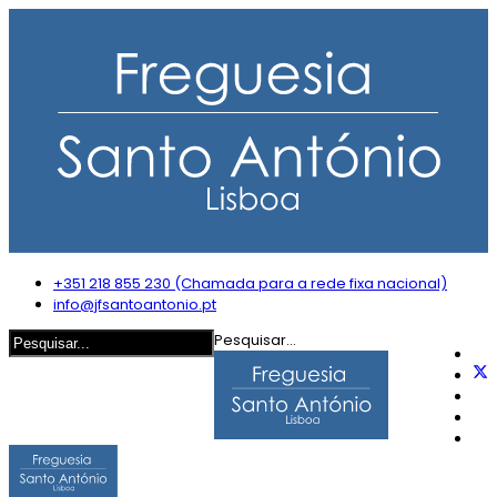
+351 218 855 230 (Chamada para a rede fixa nacional)
info@jfsantoantonio.pt
Pesquisar...