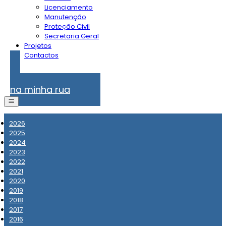
Licenciamento
Manutenção
Proteção Civil
Secretaria Geral
Projetos
Contactos
Problemas
na minha rua
2026
2025
2024
2023
2022
2021
2020
2019
2018
2017
2016