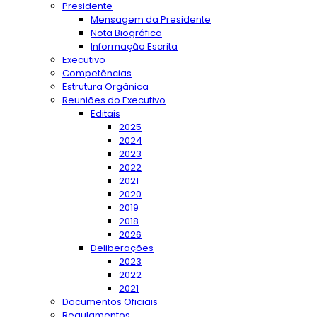
Presidente
Mensagem da Presidente
Nota Biográfica
Informação Escrita
Executivo
Competências
Estrutura Orgânica
Reuniões do Executivo
Editais
2025
2024
2023
2022
2021
2020
2019
2018
2026
Deliberações
2023
2022
2021
Documentos Oficiais
Regulamentos