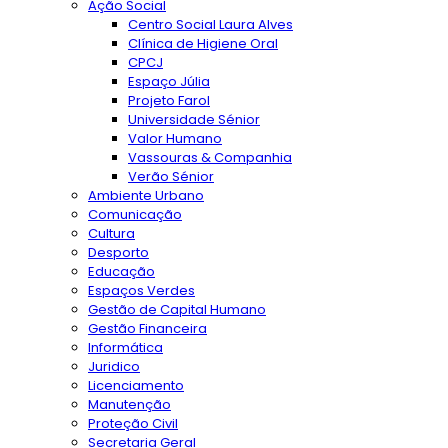
Ação Social
Centro Social Laura Alves
Clínica de Higiene Oral
CPCJ
Espaço Júlia
Projeto Farol
Universidade Sénior
Valor Humano
Vassouras & Companhia
Verão Sénior
Ambiente Urbano
Comunicação
Cultura
Desporto
Educação
Espaços Verdes
Gestão de Capital Humano
Gestão Financeira
Informática
Juridico
Licenciamento
Manutenção
Proteção Civil
Secretaria Geral