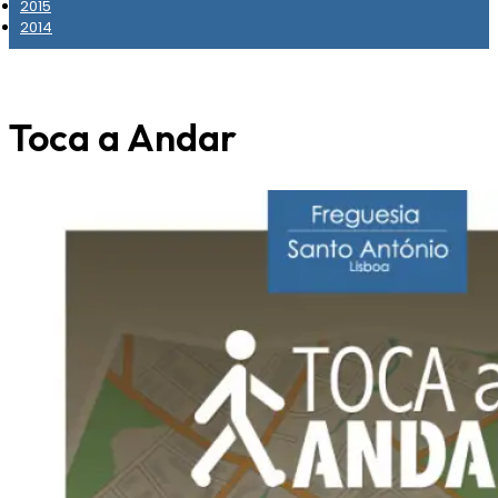
2015
2014
Toca a Andar