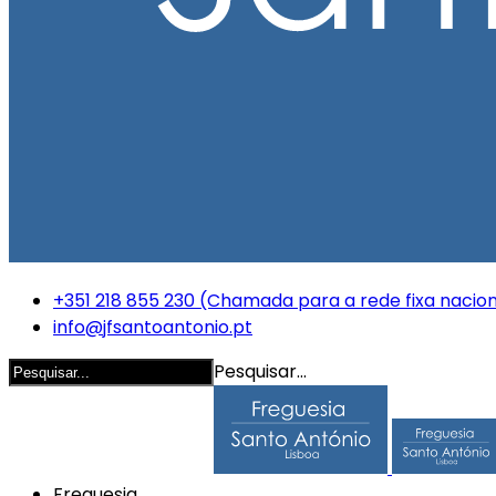
+351 218 855 230 (Chamada para a rede fixa nacion
info@jfsantoantonio.pt
Pesquisar...
Freguesia