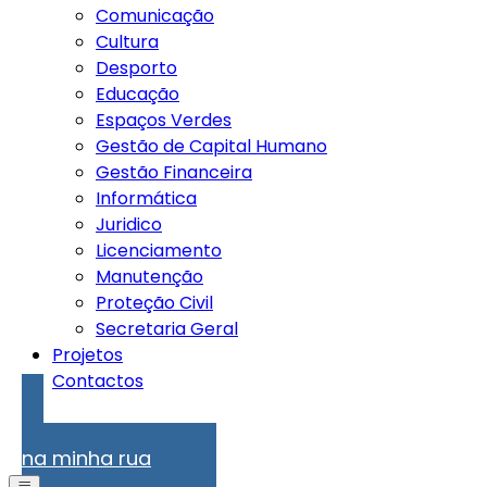
Comunicação
Cultura
Desporto
Educação
Espaços Verdes
Gestão de Capital Humano
Gestão Financeira
Informática
Juridico
Licenciamento
Manutenção
Proteção Civil
Secretaria Geral
Projetos
Contactos
Problemas
na minha rua