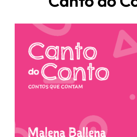
Canto do C