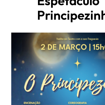
Espetáculo 
Principezin