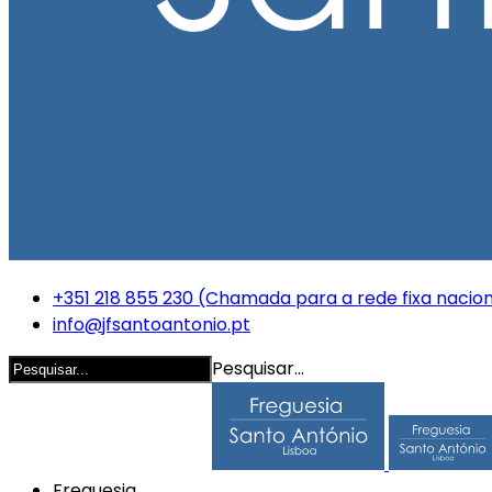
+351 218 855 230 (Chamada para a rede fixa nacion
info@jfsantoantonio.pt
Pesquisar...
Freguesia