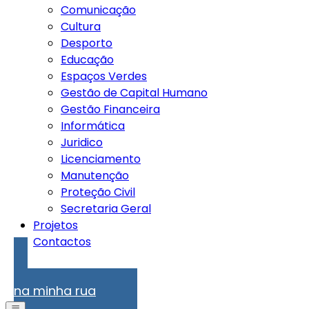
Comunicação
Cultura
Desporto
Educação
Espaços Verdes
Gestão de Capital Humano
Gestão Financeira
Informática
Juridico
Licenciamento
Manutenção
Proteção Civil
Secretaria Geral
Projetos
Contactos
Problemas
na minha rua