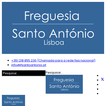
+351 218 855 230 (Chamada para a rede fixa nacional)
info@jfsantoantonio.pt
Pesquisar...