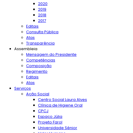
2020
2019
2018
2017
Editais
Consulta Pública
Atas
Transparência
Assembleia
Mensagem do Presidente
Competências
Composição
Regimento
Editais
Atas
Serviços
Ação Social
Centro Social Laura Alves
Clínica de Higiene Oral
CPCJ
Espaço Júlia
Projeto Farol
Universidade Sénior