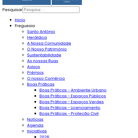
Pesquisar
Inicio
Freguesia
Santo António
Heráldica
A Nossa Comunidade
O Nosso Património
Sustentabilidade
As nossas Ruas
Avisos
Prémios
O nosso Comércio
Boas Práticas
Boas Práticas - Ambiente Urbano
Boas Práticas - Espaços Públicos
Boas Práticas - Espaços Verdes
Boas Práticas - Licenciamento
Boas Práticas - Proteção Civil
Notícias
Agenda
Iniciativas
2026