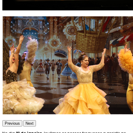
Previous
Next