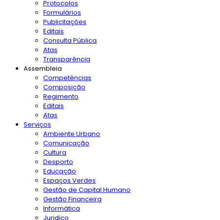
Protocolos
Formulários
Publicitações
Editais
Consulta Pública
Atas
Transparência
Assembleia
Competências
Composição
Regimento
Editais
Atas
Serviços
Ambiente Urbano
Comunicação
Cultura
Desporto
Educação
Espaços Verdes
Gestão de Capital Humano
Gestão Financeira
Informática
Juridico