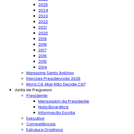
2025
2024
2023
2022
2021
2020
2019
2018
2017
2016
2015
2014
Magazine Santo António
Eleições Presidenciais 2026
Mora Cá, Mas Não Decide Cá?
Junta de Freguesia
Presidente
Mensagem da Presidente
Nota Biográfica
Informação Escrita
Executivo
Competências
Estrutura Orgânica