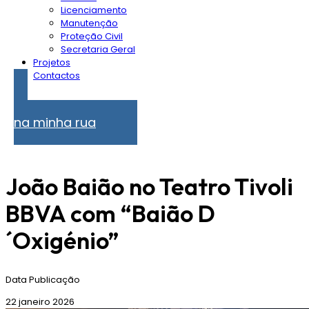
Licenciamento
Manutenção
Proteção Civil
Secretaria Geral
Projetos
Contactos
Problemas
na minha rua
João Baião no Teatro Tivoli
BBVA com “Baião D
´Oxigénio”
Data Publicação
22 janeiro 2026