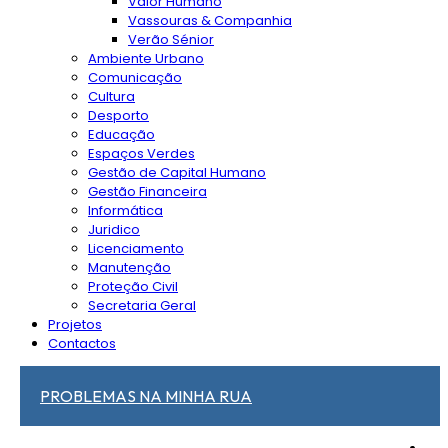
Valor Humano
Vassouras & Companhia
Verão Sénior
Ambiente Urbano
Comunicação
Cultura
Desporto
Educação
Espaços Verdes
Gestão de Capital Humano
Gestão Financeira
Informática
Juridico
Licenciamento
Manutenção
Proteção Civil
Secretaria Geral
Projetos
Contactos
PROBLEMAS NA MINHA RUA