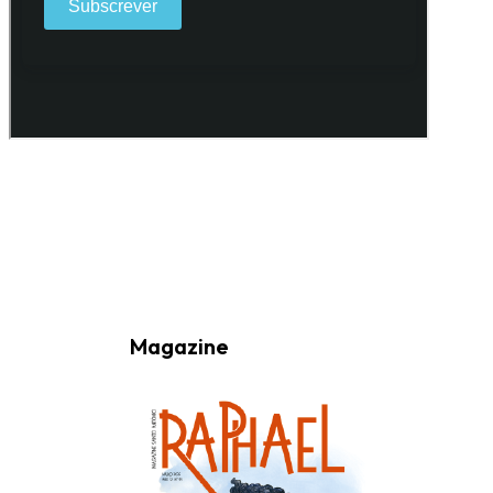
Ao subscrever a nossa Newsletter consinto no recebimento de
informações, atividades e eventos da Freguesia de Santo António
(Lisboa) através do seu envio por e-mail.
Magazine