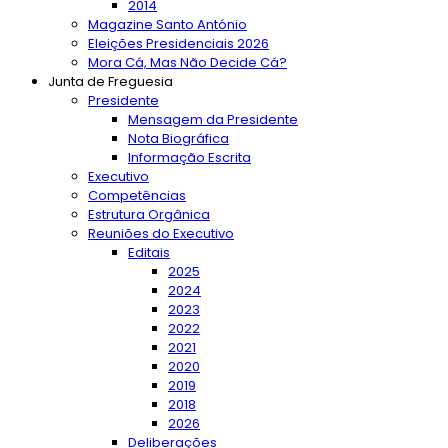
2014
Magazine Santo António
Eleições Presidenciais 2026
Mora Cá, Mas Não Decide Cá?
Junta de Freguesia
Presidente
Mensagem da Presidente
Nota Biográfica
Informação Escrita
Executivo
Competências
Estrutura Orgânica
Reuniões do Executivo
Editais
2025
2024
2023
2022
2021
2020
2019
2018
2026
Deliberações