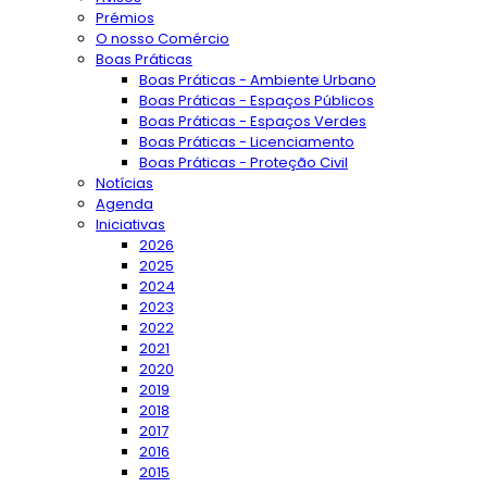
Prémios
O nosso Comércio
Boas Práticas
Boas Práticas - Ambiente Urbano
Boas Práticas - Espaços Públicos
Boas Práticas - Espaços Verdes
Boas Práticas - Licenciamento
Boas Práticas - Proteção Civil
Notícias
Agenda
Iniciativas
2026
2025
2024
2023
2022
2021
2020
2019
2018
2017
2016
2015