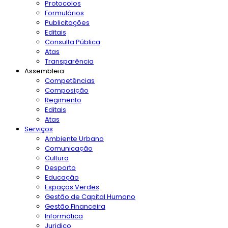
Protocolos
Formulários
Publicitações
Editais
Consulta Pública
Atas
Transparência
Assembleia
Competências
Composição
Regimento
Editais
Atas
Serviços
Ambiente Urbano
Comunicação
Cultura
Desporto
Educação
Espaços Verdes
Gestão de Capital Humano
Gestão Financeira
Informática
Juridico