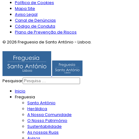
Política de Cookies
Mapa Site
Aviso Legal
Canal de Denúncias
Código de Conduta
Plano de Prevenção de Riscos
© 2026 Freguesia de Santo António - Lisboa.
Pesquisar
Inicio
Freguesia
Santo António
Heráldica
A Nossa Comunidade
O Nosso Património
Sustentabilidade
As nossas Ruas
Avisos