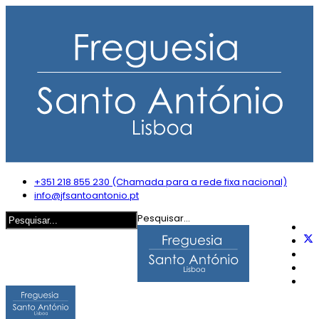
+351 218 855 230 (Chamada para a rede fixa nacional)
info@jfsantoantonio.pt
Pesquisar...