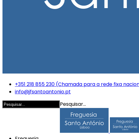
+351 218 855 230 (Chamada para a rede fixa nacion
info@jfsantoantonio.pt
Pesquisar...
Freguesia