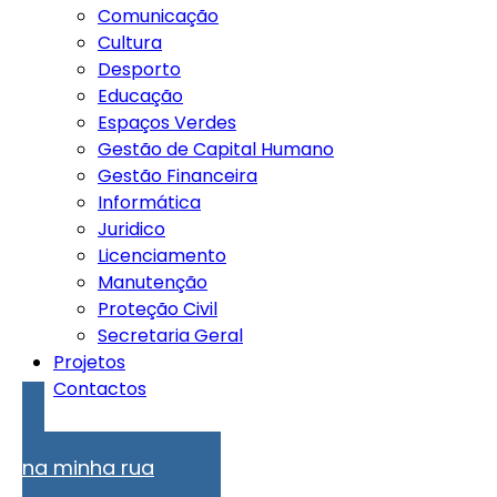
Comunicação
Cultura
Desporto
Educação
Espaços Verdes
Gestão de Capital Humano
Gestão Financeira
Informática
Juridico
Licenciamento
Manutenção
Proteção Civil
Secretaria Geral
Projetos
Contactos
Problemas
na minha rua