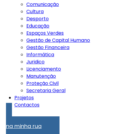
Comunicação
Cultura
Desporto
Educação
Espaços Verdes
Gestão de Capital Humano
Gestão Financeira
Informática
Juridico
Licenciamento
Manutenção
Proteção Civil
Secretaria Geral
Projetos
Contactos
Problemas
na minha rua