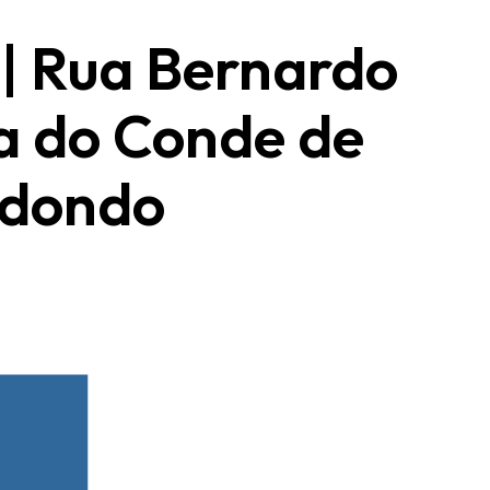
 | Rua Bernardo
a do Conde de
dondo