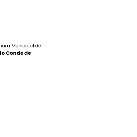
mara Municipal de
 do Conde de