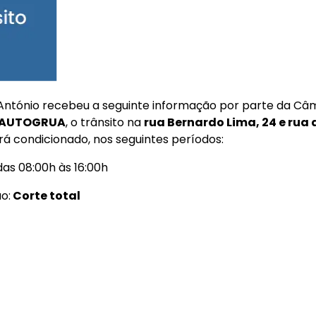
 António recebeu a seguinte informação por parte da Câ
AUTOGRUA
, o trânsito na
r
ua Bernardo Lima, 24 e rua
rá condicionado, nos seguintes períodos:
as 08:00h às 16:00h
o:
Corte total