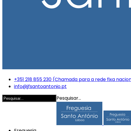
+351 218 855 230 (Chamada para a rede fixa nacion
info@jfsantoantonio.pt
Pesquisar...
Freguesia