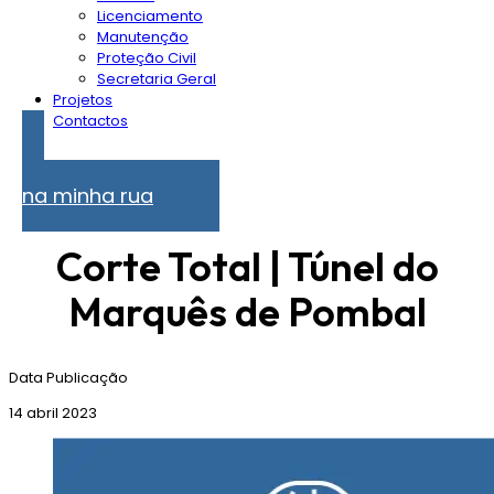
Licenciamento
Manutenção
Proteção Civil
Secretaria Geral
Projetos
Contactos
Problemas
na minha rua
Corte Total | Túnel do
Marquês de Pombal
Data Publicação
14 abril 2023