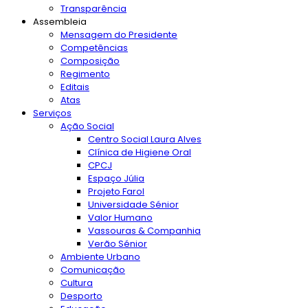
Transparência
Assembleia
Mensagem do Presidente
Competências
Composição
Regimento
Editais
Atas
Serviços
Ação Social
Centro Social Laura Alves
Clínica de Higiene Oral
CPCJ
Espaço Júlia
Projeto Farol
Universidade Sénior
Valor Humano
Vassouras & Companhia
Verão Sénior
Ambiente Urbano
Comunicação
Cultura
Desporto