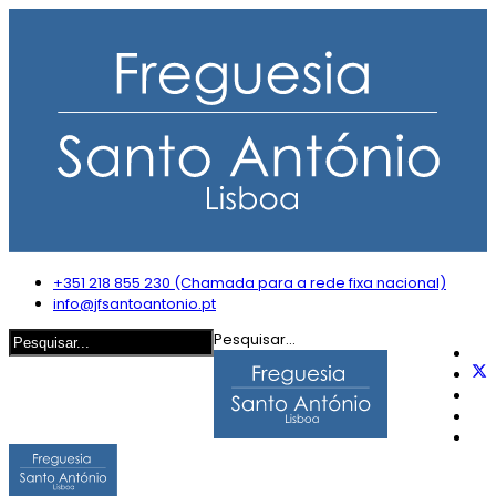
+351 218 855 230 (Chamada para a rede fixa nacional)
info@jfsantoantonio.pt
Pesquisar...