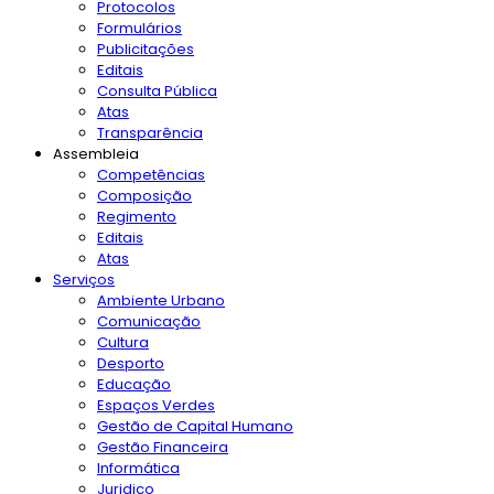
Protocolos
Formulários
Publicitações
Editais
Consulta Pública
Atas
Transparência
Assembleia
Competências
Composição
Regimento
Editais
Atas
Serviços
Ambiente Urbano
Comunicação
Cultura
Desporto
Educação
Espaços Verdes
Gestão de Capital Humano
Gestão Financeira
Informática
Juridico