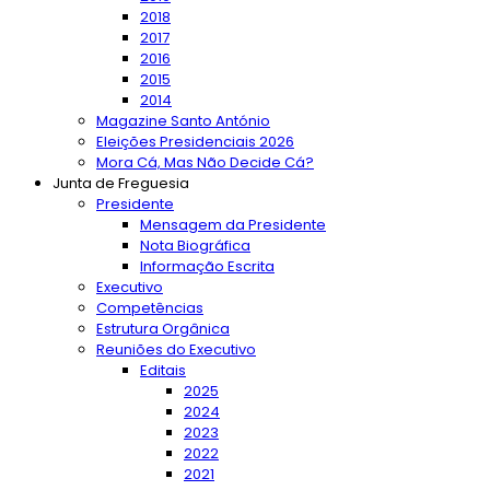
2018
2017
2016
2015
2014
Magazine Santo António
Eleições Presidenciais 2026
Mora Cá, Mas Não Decide Cá?
Junta de Freguesia
Presidente
Mensagem da Presidente
Nota Biográfica
Informação Escrita
Executivo
Competências
Estrutura Orgânica
Reuniões do Executivo
Editais
2025
2024
2023
2022
2021