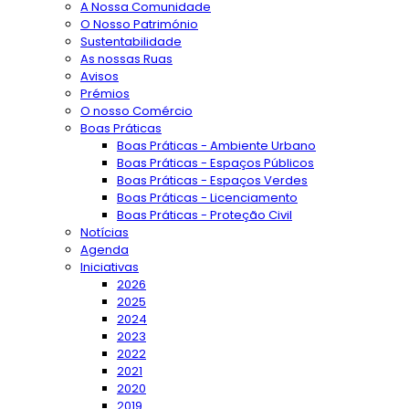
A Nossa Comunidade
O Nosso Património
Sustentabilidade
As nossas Ruas
Avisos
Prémios
O nosso Comércio
Boas Práticas
Boas Práticas - Ambiente Urbano
Boas Práticas - Espaços Públicos
Boas Práticas - Espaços Verdes
Boas Práticas - Licenciamento
Boas Práticas - Proteção Civil
Notícias
Agenda
Iniciativas
2026
2025
2024
2023
2022
2021
2020
2019