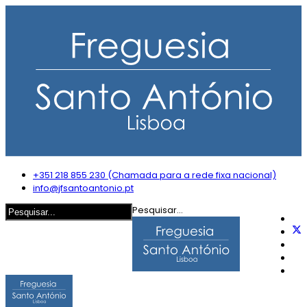
+351 218 855 230 (Chamada para a rede fixa nacional)
info@jfsantoantonio.pt
Pesquisar...