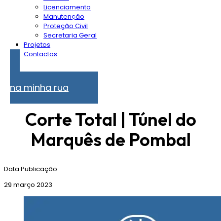
Licenciamento
Manutenção
Proteção Civil
Secretaria Geral
Projetos
Contactos
Problemas
na minha rua
Corte Total | Túnel do
Marquês de Pombal
Data Publicação
29 março 2023