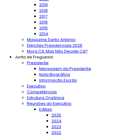
2019
2018
2017
2016
2015
2014
Magazine Santo António
Eleições Presidenciais 2026
Mora Cá, Mas Não Decide Cá?
Junta de Freguesia
Presidente
Mensagem da Presidente
Nota Biográfica
Informação Escrita
Executivo
Competências
Estrutura Orgânica
Reuniões do Executivo
Editais
2025
2024
2023
2022