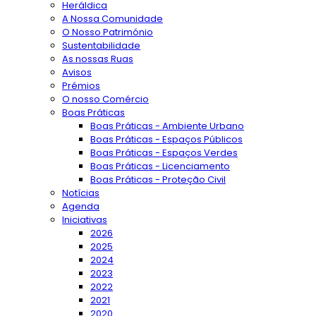
Heráldica
A Nossa Comunidade
O Nosso Património
Sustentabilidade
As nossas Ruas
Avisos
Prémios
O nosso Comércio
Boas Práticas
Boas Práticas - Ambiente Urbano
Boas Práticas - Espaços Públicos
Boas Práticas - Espaços Verdes
Boas Práticas - Licenciamento
Boas Práticas - Proteção Civil
Notícias
Agenda
Iniciativas
2026
2025
2024
2023
2022
2021
2020