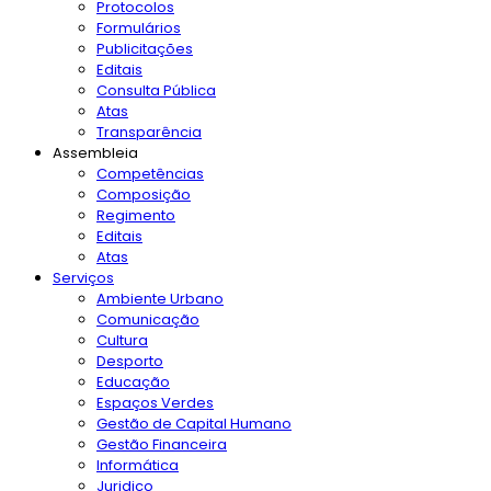
Protocolos
Formulários
Publicitações
Editais
Consulta Pública
Atas
Transparência
Assembleia
Competências
Composição
Regimento
Editais
Atas
Serviços
Ambiente Urbano
Comunicação
Cultura
Desporto
Educação
Espaços Verdes
Gestão de Capital Humano
Gestão Financeira
Informática
Juridico