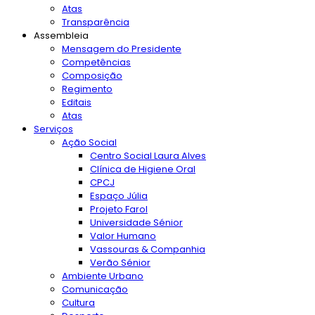
Atas
Transparência
Assembleia
Mensagem do Presidente
Competências
Composição
Regimento
Editais
Atas
Serviços
Ação Social
Centro Social Laura Alves
Clínica de Higiene Oral
CPCJ
Espaço Júlia
Projeto Farol
Universidade Sénior
Valor Humano
Vassouras & Companhia
Verão Sénior
Ambiente Urbano
Comunicação
Cultura