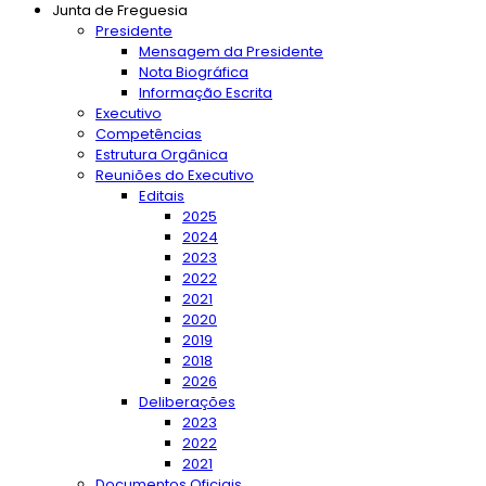
Junta de Freguesia
Presidente
Mensagem da Presidente
Nota Biográfica
Informação Escrita
Executivo
Competências
Estrutura Orgânica
Reuniões do Executivo
Editais
2025
2024
2023
2022
2021
2020
2019
2018
2026
Deliberações
2023
2022
2021
Documentos Oficiais