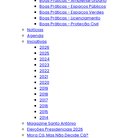
Boas Práticas - Ambiente Urbano
Boas Práticas - Espaços Públicos
Boas Práticas - Espaços Verdes
Boas Práticas - Licenciamento
Boas Práticas - Proteção Civil
Notícias
Agenda
Iniciativas
2026
2025
2024
2023
2022
2021
2020
2019
2018
2017
2016
2015
2014
Magazine Santo António
Eleições Presidenciais 2026
Mora Cá, Mas Não Decide Cá?