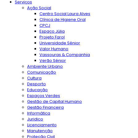
Serviços
Ação Social
Centro Social Laura Alves
Clínica de Higiene Oral
CPCJ
Espaço Júlia
Projeto Farol
Universidade Sénior
Valor Humano
Vassouras & Companhia
Verão Sénior
Ambiente Urbano
Comunicação
Cultura
Desporto
Educação
Espaços Verdes
Gestão de Capital Humano
Gestão Financeira
Informática
Juridico
Licenciamento
Manutenção
Proteção Civil