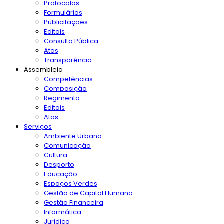
Protocolos
Formulários
Publicitações
Editais
Consulta Pública
Atas
Transparência
Assembleia
Competências
Composição
Regimento
Editais
Atas
Serviços
Ambiente Urbano
Comunicação
Cultura
Desporto
Educação
Espaços Verdes
Gestão de Capital Humano
Gestão Financeira
Informática
Juridico