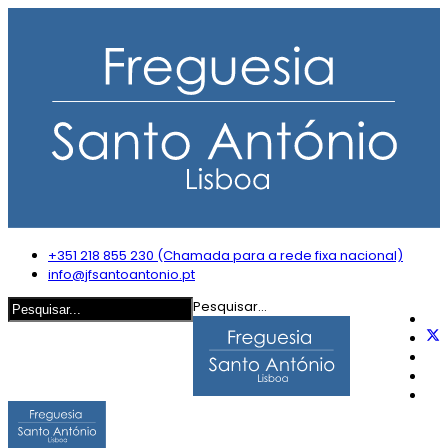
+351 218 855 230 (Chamada para a rede fixa nacional)
info@jfsantoantonio.pt
Pesquisar...