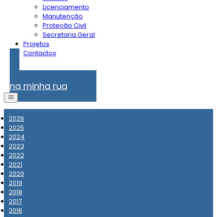
Licenciamento
Manutenção
Proteção Civil
Secretaria Geral
Projetos
Contactos
Problemas
na minha rua
2026
2025
2024
2023
2022
2021
2020
2019
2018
2017
2016