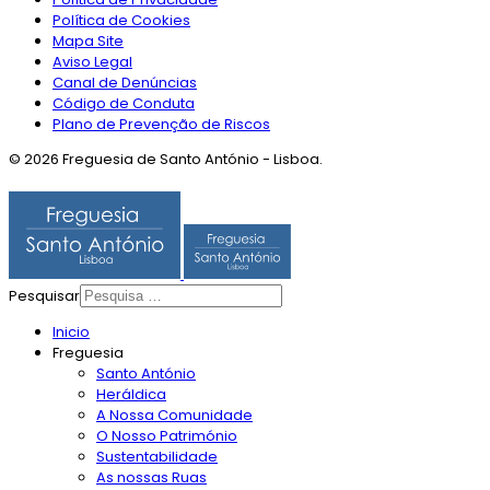
Política de Cookies
Mapa Site
Aviso Legal
Canal de Denúncias
Código de Conduta
Plano de Prevenção de Riscos
© 2026 Freguesia de Santo António - Lisboa.
Pesquisar
Inicio
Freguesia
Santo António
Heráldica
A Nossa Comunidade
O Nosso Património
Sustentabilidade
As nossas Ruas