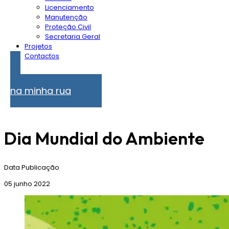
Licenciamento
Manutenção
Proteção Civil
Secretaria Geral
Projetos
Contactos
Problemas
na minha rua
Dia Mundial do Ambiente
Data Publicação
05 junho 2022