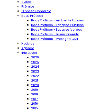
Avisos
Prémios
O nosso Comércio
Boas Práticas
Boas Práticas - Ambiente Urbano
Boas Práticas - Espaços Públicos
Boas Práticas - Espaços Verdes
Boas Práticas - Licenciamento
Boas Práticas - Proteção Civil
Notícias
Agenda
Iniciativas
2026
2025
2024
2023
2022
2021
2020
2019
2018
2017
2016
2015