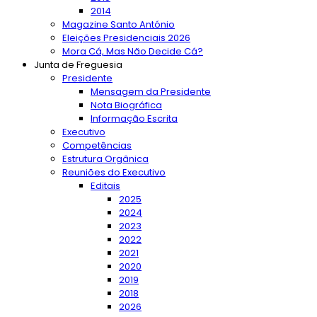
2014
Magazine Santo António
Eleições Presidenciais 2026
Mora Cá, Mas Não Decide Cá?
Junta de Freguesia
Presidente
Mensagem da Presidente
Nota Biográfica
Informação Escrita
Executivo
Competências
Estrutura Orgânica
Reuniões do Executivo
Editais
2025
2024
2023
2022
2021
2020
2019
2018
2026