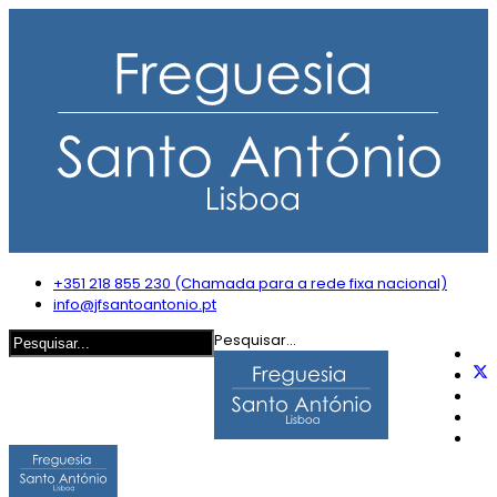
+351 218 855 230 (Chamada para a rede fixa nacional)
info@jfsantoantonio.pt
Pesquisar...