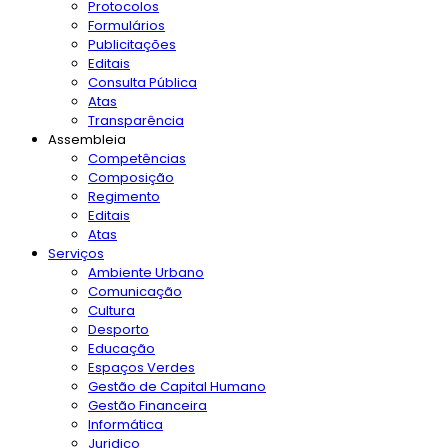
Protocolos
Formulários
Publicitações
Editais
Consulta Pública
Atas
Transparência
Assembleia
Competências
Composição
Regimento
Editais
Atas
Serviços
Ambiente Urbano
Comunicação
Cultura
Desporto
Educação
Espaços Verdes
Gestão de Capital Humano
Gestão Financeira
Informática
Juridico