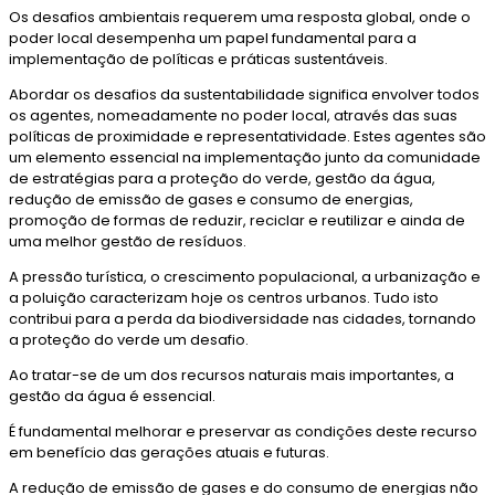
Os desafios ambientais requerem uma resposta global, onde o
poder local desempenha um papel fundamental para a
implementação de políticas e práticas sustentáveis.
Abordar os desafios da sustentabilidade significa envolver todos
os agentes, nomeadamente no poder local, através das suas
políticas de proximidade e representatividade. Estes agentes são
um elemento essencial na implementação junto da comunidade
de estratégias para a proteção do verde, gestão da água,
redução de emissão de gases e consumo de energias,
promoção de formas de reduzir, reciclar e reutilizar e ainda de
uma melhor gestão de resíduos.
A pressão turística, o crescimento populacional, a urbanização e
a poluição caracterizam hoje os centros urbanos. Tudo isto
contribui para a perda da biodiversidade nas cidades, tornando
a proteção do verde um desafio.
Ao tratar-se de um dos recursos naturais mais importantes, a
gestão da água é essencial.
É fundamental melhorar e preservar as condições deste recurso
em benefício das gerações atuais e futuras.
A redução de emissão de gases e do consumo de energias não