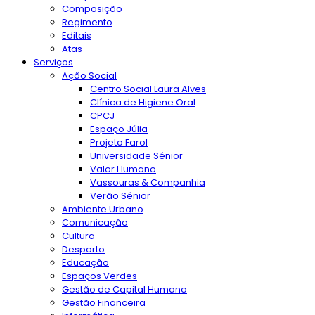
Composição
Regimento
Editais
Atas
Serviços
Ação Social
Centro Social Laura Alves
Clínica de Higiene Oral
CPCJ
Espaço Júlia
Projeto Farol
Universidade Sénior
Valor Humano
Vassouras & Companhia
Verão Sénior
Ambiente Urbano
Comunicação
Cultura
Desporto
Educação
Espaços Verdes
Gestão de Capital Humano
Gestão Financeira