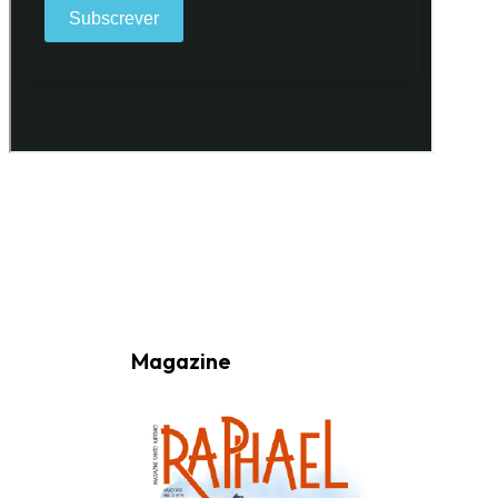
Ao subscrever a nossa Newsletter consinto no recebimento de
informações, atividades e eventos da Freguesia de Santo António
(Lisboa) através do seu envio por e-mail.
Magazine