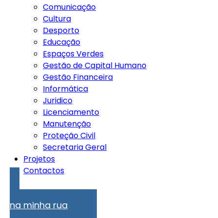
Comunicação
Cultura
Desporto
Educação
Espaços Verdes
Gestão de Capital Humano
Gestão Financeira
Informática
Juridico
Licenciamento
Manutenção
Proteção Civil
Secretaria Geral
Projetos
Contactos
Problemas
na minha rua