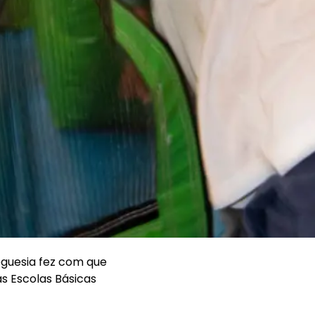
eguesia fez com que
as Escolas Básicas