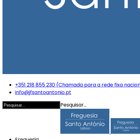
+351 218 855 230 (Chamada para a rede fixa nacion
info@jfsantoantonio.pt
Pesquisar...
Freguesia