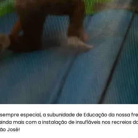
á é sempre especial, a subunidade de Educação da nossa fr
inda mais com a instalação de insufláveis nos recreios d
São José!