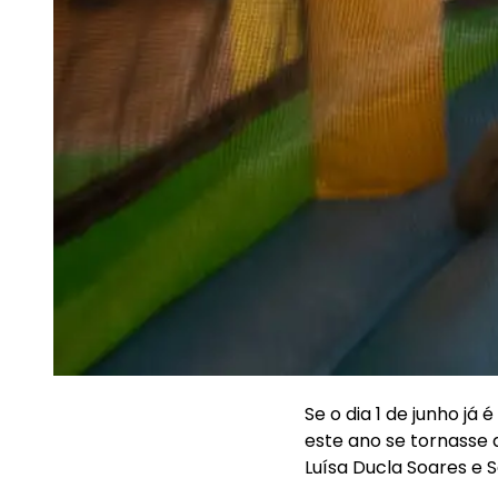
Se o dia 1 de junho j
este ano se tornasse a
Luísa Ducla Soares e 