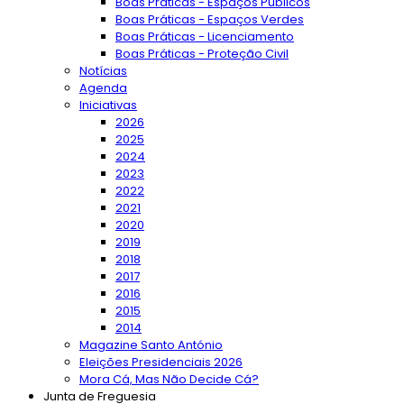
Boas Práticas - Espaços Públicos
Boas Práticas - Espaços Verdes
Boas Práticas - Licenciamento
Boas Práticas - Proteção Civil
Notícias
Agenda
Iniciativas
2026
2025
2024
2023
2022
2021
2020
2019
2018
2017
2016
2015
2014
Magazine Santo António
Eleições Presidenciais 2026
Mora Cá, Mas Não Decide Cá?
Junta de Freguesia