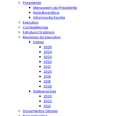
Presidente
Mensagem da Presidente
Nota Biográfica
Informação Escrita
Executivo
Competências
Estrutura Orgânica
Reuniões do Executivo
Editais
2025
2024
2023
2022
2021
2020
2019
2018
2026
Deliberações
2023
2022
2021
Documentos Oficiais
Regulamentos