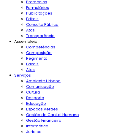
Protocolos
Formulários
Publicitações
Editais
Consulta Pública
Atas
Transparência
Assembleia
Competências
Composição
Regimento
Editais
Atas
Serviços
Ambiente Urbano
Comunicação
Cultura
Desporto
Educação
Espaços Verdes
Gestão de Capital Humano
Gestão Financeira
Informática
Juridico