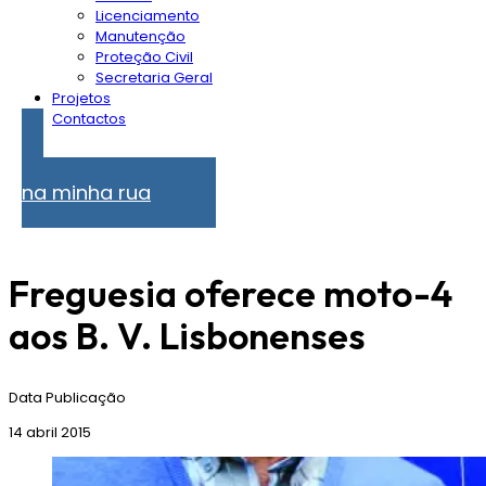
Licenciamento
Manutenção
Proteção Civil
Secretaria Geral
Projetos
Contactos
Problemas
na minha rua
Freguesia oferece moto-4
aos B. V. Lisbonenses
Data Publicação
14 abril 2015