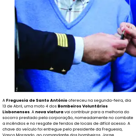
A
Freguesia de Santo António
ofereceu na segunda-feira, dia
13 de Abril, uma moto 4 dos
Bombeiros Voluntários
Lisbonenses
. A
nova viatura
vai contribuir para a melhoria do
socorro prestado pela corporação, nomeadamente no combate
a incêndios e no resgate de feridos de locais de difícil acesso. A
chave do veículo foi entregue pelo presidente da Freguesia,
Vasco Morgado, ao comandante dos bombeiros, Jorge