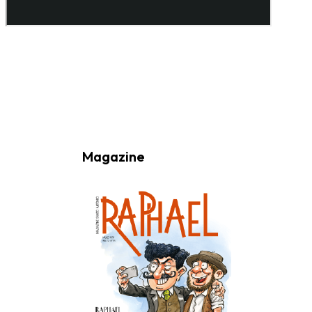
Ao subscrever a nossa Newsletter consinto no recebimento de
informações, atividades e eventos da Freguesia de Santo António
(Lisboa) através do seu envio por e-mail.
Magazine