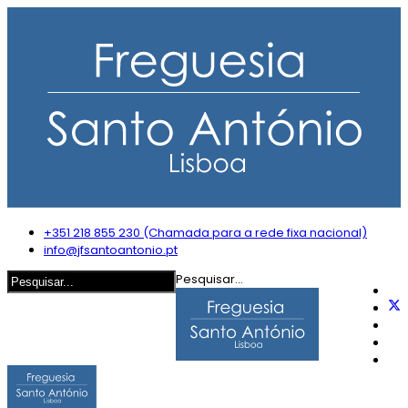
+351 218 855 230 (Chamada para a rede fixa nacional)
info@jfsantoantonio.pt
Pesquisar...