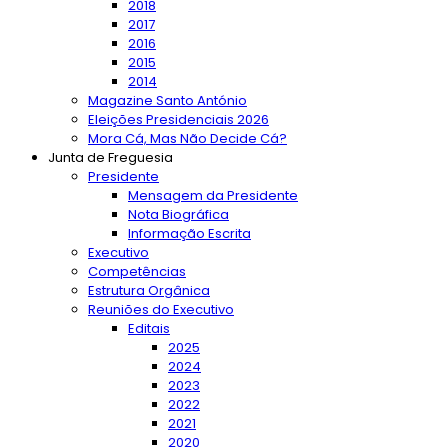
2018
2017
2016
2015
2014
Magazine Santo António
Eleições Presidenciais 2026
Mora Cá, Mas Não Decide Cá?
Junta de Freguesia
Presidente
Mensagem da Presidente
Nota Biográfica
Informação Escrita
Executivo
Competências
Estrutura Orgânica
Reuniões do Executivo
Editais
2025
2024
2023
2022
2021
2020