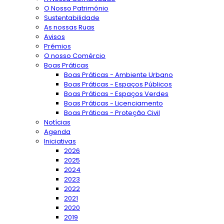
O Nosso Património
Sustentabilidade
As nossas Ruas
Avisos
Prémios
O nosso Comércio
Boas Práticas
Boas Práticas - Ambiente Urbano
Boas Práticas - Espaços Públicos
Boas Práticas - Espaços Verdes
Boas Práticas - Licenciamento
Boas Práticas - Proteção Civil
Notícias
Agenda
Iniciativas
2026
2025
2024
2023
2022
2021
2020
2019