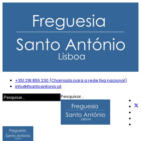
+351 218 855 230 (Chamada para a rede fixa nacional)
info@jfsantoantonio.pt
Pesquisar...