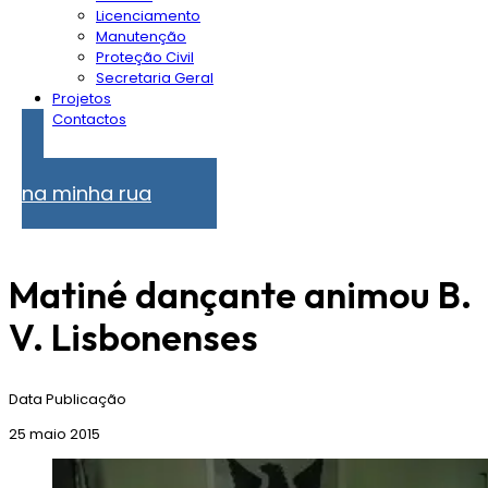
Licenciamento
Manutenção
Proteção Civil
Secretaria Geral
Projetos
Contactos
Problemas
na minha rua
Matiné dançante animou B.
V. Lisbonenses
Data Publicação
25 maio 2015