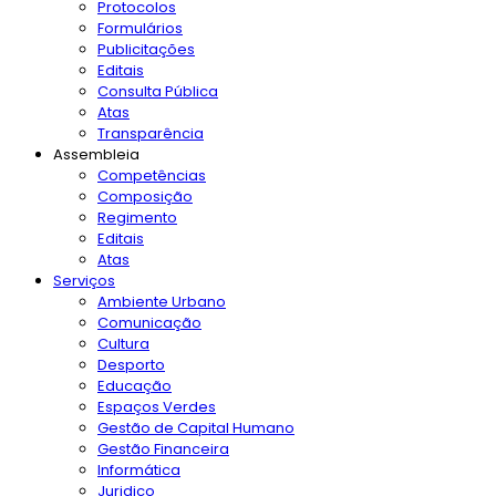
Protocolos
Formulários
Publicitações
Editais
Consulta Pública
Atas
Transparência
Assembleia
Competências
Composição
Regimento
Editais
Atas
Serviços
Ambiente Urbano
Comunicação
Cultura
Desporto
Educação
Espaços Verdes
Gestão de Capital Humano
Gestão Financeira
Informática
Juridico