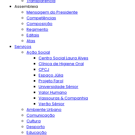
Transparência
Assembleia
Mensagem do Presidente
Competências
Composição
Regimento
Editais
Atas
Serviços
Ação Social
Centro Social Laura Alves
Clínica de Higiene Oral
CPCJ
Espaço Júlia
Projeto Farol
Universidade Sénior
Valor Humano
Vassouras & Companhia
Verão Sénior
Ambiente Urbano
Comunicação
Cultura
Desporto
Educação