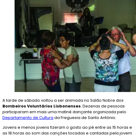
A tarde de sábado voltou a ser animada no Salão Nobre dos
Bombeiros Voluntários Lisbonenses
. Dezenas de pessoas
participaram em mais uma matiné dançante organizada pelo
Departamento de Cultura
da Freguesia de Santo António.
Jovens e menos jovens fizeram o gosto ao pé entre as 15 horas e
as 18 horas ao som das canções tocadas e cantadas pela jovem