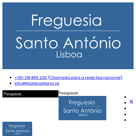
+351 218 855 230 (Chamada para a rede fixa nacional)
info@jfsantoantonio.pt
Pesquisar...