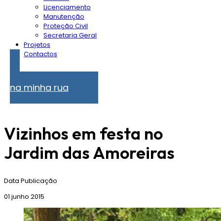
Licenciamento
Manutenção
Proteção Civil
Secretaria Geral
Projetos
Contactos
Problemas
na minha rua
Vizinhos em festa no
Jardim das Amoreiras
Data Publicação
01 junho 2015