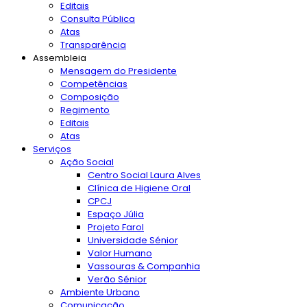
Editais
Consulta Pública
Atas
Transparência
Assembleia
Mensagem do Presidente
Competências
Composição
Regimento
Editais
Atas
Serviços
Ação Social
Centro Social Laura Alves
Clínica de Higiene Oral
CPCJ
Espaço Júlia
Projeto Farol
Universidade Sénior
Valor Humano
Vassouras & Companhia
Verão Sénior
Ambiente Urbano
Comunicação