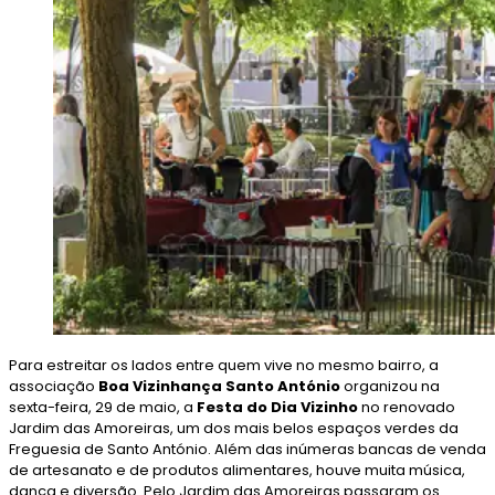
Para estreitar os lados entre quem vive no mesmo bairro, a
associação
Boa Vizinhança Santo António
organizou na
sexta-feira, 29 de maio, a
Festa do Dia Vizinho
no renovado
Jardim das Amoreiras, um dos mais belos espaços verdes da
Freguesia de Santo António. Além das inúmeras bancas de venda
de artesanato e de produtos alimentares, houve muita música,
dança e diversão. Pelo Jardim das Amoreiras passaram os