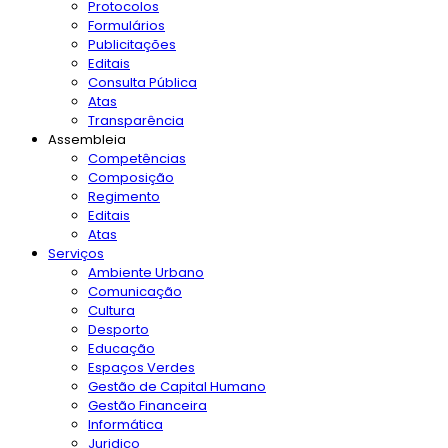
Protocolos
Formulários
Publicitações
Editais
Consulta Pública
Atas
Transparência
Assembleia
Competências
Composição
Regimento
Editais
Atas
Serviços
Ambiente Urbano
Comunicação
Cultura
Desporto
Educação
Espaços Verdes
Gestão de Capital Humano
Gestão Financeira
Informática
Juridico