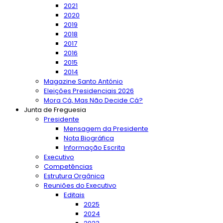
2021
2020
2019
2018
2017
2016
2015
2014
Magazine Santo António
Eleições Presidenciais 2026
Mora Cá, Mas Não Decide Cá?
Junta de Freguesia
Presidente
Mensagem da Presidente
Nota Biográfica
Informação Escrita
Executivo
Competências
Estrutura Orgânica
Reuniões do Executivo
Editais
2025
2024