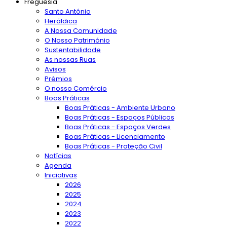
Freguesia
Santo António
Heráldica
A Nossa Comunidade
O Nosso Património
Sustentabilidade
As nossas Ruas
Avisos
Prémios
O nosso Comércio
Boas Práticas
Boas Práticas - Ambiente Urbano
Boas Práticas - Espaços Públicos
Boas Práticas - Espaços Verdes
Boas Práticas - Licenciamento
Boas Práticas - Proteção Civil
Notícias
Agenda
Iniciativas
2026
2025
2024
2023
2022