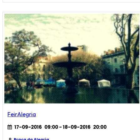
FeirAlegria
17-09-2016
09:00
- 18-09-2016
20:00
Praça da Alegria