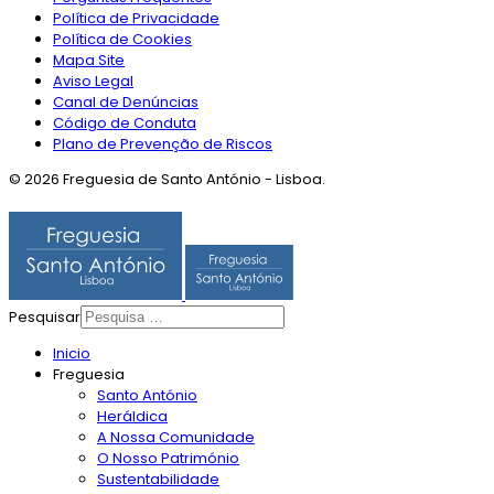
Política de Privacidade
Política de Cookies
Mapa Site
Aviso Legal
Canal de Denúncias
Código de Conduta
Plano de Prevenção de Riscos
© 2026 Freguesia de Santo António - Lisboa.
Pesquisar
Inicio
Freguesia
Santo António
Heráldica
A Nossa Comunidade
O Nosso Património
Sustentabilidade