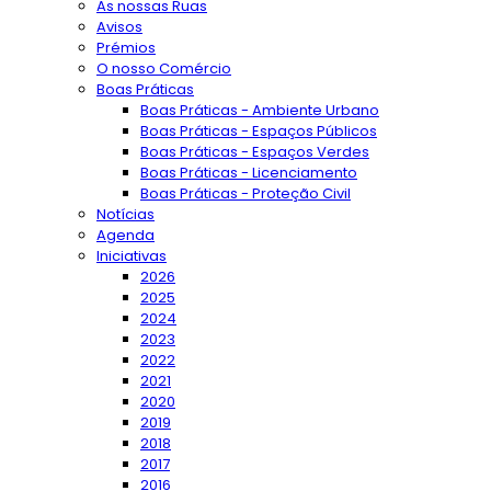
As nossas Ruas
Avisos
Prémios
O nosso Comércio
Boas Práticas
Boas Práticas - Ambiente Urbano
Boas Práticas - Espaços Públicos
Boas Práticas - Espaços Verdes
Boas Práticas - Licenciamento
Boas Práticas - Proteção Civil
Notícias
Agenda
Iniciativas
2026
2025
2024
2023
2022
2021
2020
2019
2018
2017
2016