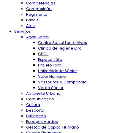
Competências
Composição
Regimento
Editais
Atas
Serviços
Ação Social
Centro Social Laura Alves
Clínica de Higiene Oral
CPCJ
Espaço Júlia
Projeto Farol
Universidade Sénior
Valor Humano
Vassouras & Companhia
Verão Sénior
Ambiente Urbano
Comunicação
Cultura
Desporto
Educação
Espaços Verdes
Gestão de Capital Humano
Gestão Financeira