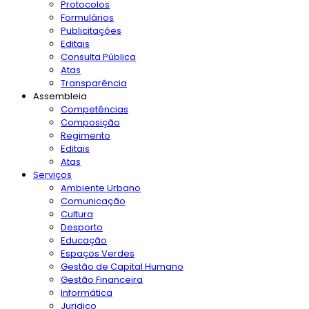
Protocolos
Formulários
Publicitações
Editais
Consulta Pública
Atas
Transparência
Assembleia
Competências
Composição
Regimento
Editais
Atas
Serviços
Ambiente Urbano
Comunicação
Cultura
Desporto
Educação
Espaços Verdes
Gestão de Capital Humano
Gestão Financeira
Informática
Juridico