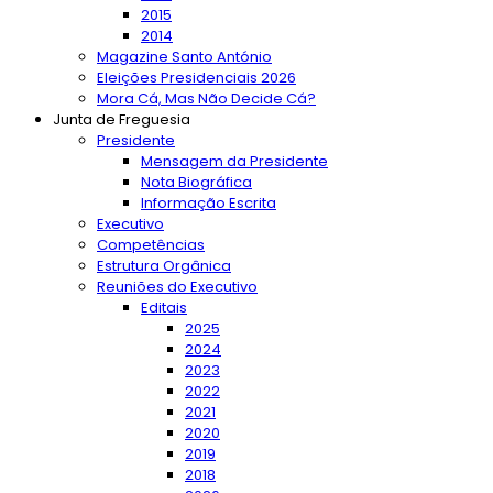
2015
2014
Magazine Santo António
Eleições Presidenciais 2026
Mora Cá, Mas Não Decide Cá?
Junta de Freguesia
Presidente
Mensagem da Presidente
Nota Biográfica
Informação Escrita
Executivo
Competências
Estrutura Orgânica
Reuniões do Executivo
Editais
2025
2024
2023
2022
2021
2020
2019
2018