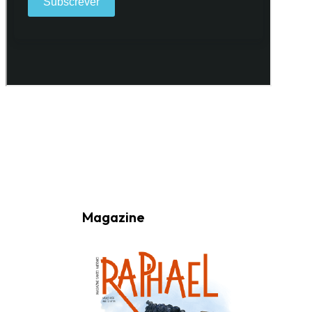
Ao subscrever a nossa Newsletter consinto no recebimento de
informações, atividades e eventos da Freguesia de Santo António
(Lisboa) através do seu envio por e-mail.
Magazine