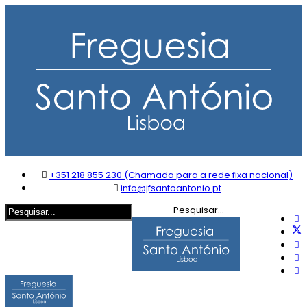
+351 218 855 230 (Chamada para a rede fixa nacional)
info@jfsantoantonio.pt
Pesquisar...