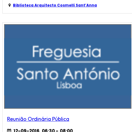
Biblioteca Arquitecto Cosmelli Sant’Anna
Reunião Ordinária Pública
12-09-2016
06:30
-
08:00