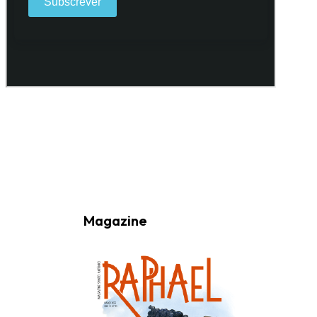
Ao subscrever a nossa Newsletter consinto no recebimento de
informações, atividades e eventos da Freguesia de Santo António
(Lisboa) através do seu envio por e-mail.
Magazine