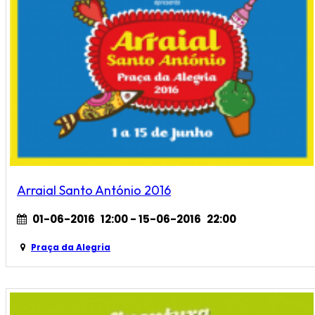
Arraial Santo António 2016
01-06-2016
12:00
- 15-06-2016
22:00
Praça da Alegria