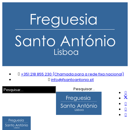
+351 218 855 230 (Chamada para a rede fixa nacional)
info@jfsantoantonio.pt
Pesquisar...