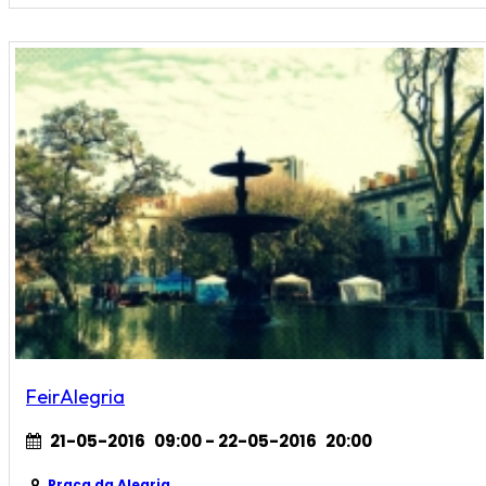
FeirAlegria
21-05-2016
09:00
- 22-05-2016
20:00
Praça da Alegria