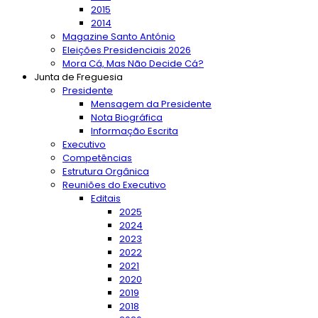
2015
2014
Magazine Santo António
Eleições Presidenciais 2026
Mora Cá, Mas Não Decide Cá?
Junta de Freguesia
Presidente
Mensagem da Presidente
Nota Biográfica
Informação Escrita
Executivo
Competências
Estrutura Orgânica
Reuniões do Executivo
Editais
2025
2024
2023
2022
2021
2020
2019
2018