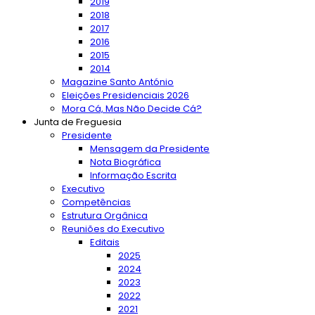
2019
2018
2017
2016
2015
2014
Magazine Santo António
Eleições Presidenciais 2026
Mora Cá, Mas Não Decide Cá?
Junta de Freguesia
Presidente
Mensagem da Presidente
Nota Biográfica
Informação Escrita
Executivo
Competências
Estrutura Orgânica
Reuniões do Executivo
Editais
2025
2024
2023
2022
2021