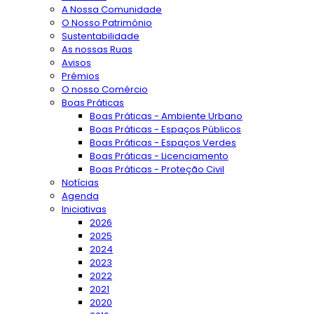
A Nossa Comunidade
O Nosso Património
Sustentabilidade
As nossas Ruas
Avisos
Prémios
O nosso Comércio
Boas Práticas
Boas Práticas - Ambiente Urbano
Boas Práticas - Espaços Públicos
Boas Práticas - Espaços Verdes
Boas Práticas - Licenciamento
Boas Práticas - Proteção Civil
Notícias
Agenda
Iniciativas
2026
2025
2024
2023
2022
2021
2020