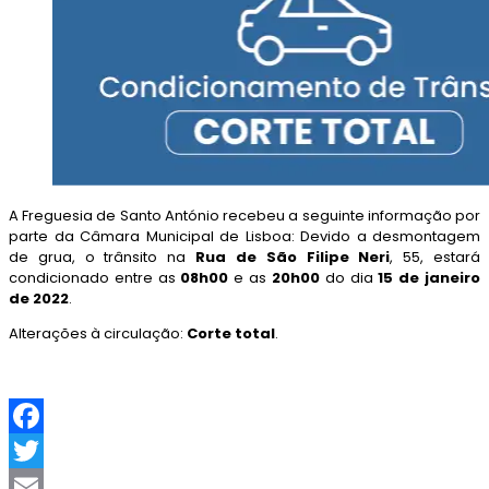
A Freguesia de Santo António recebeu a seguinte informação por
parte da Câmara Municipal de Lisboa: Devido a desmontagem
de grua, o trânsito na
Rua de São Filipe Neri
, 55, estará
condicionado entre as
08h00
e as
20h00
do dia
15 de janeiro
de 2022
.
Alterações à circulação:
Corte total
.
F
a
T