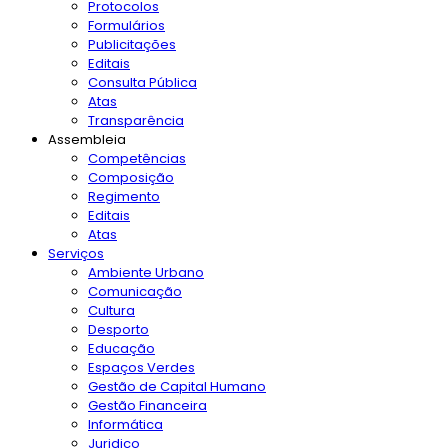
Protocolos
Formulários
Publicitações
Editais
Consulta Pública
Atas
Transparência
Assembleia
Competências
Composição
Regimento
Editais
Atas
Serviços
Ambiente Urbano
Comunicação
Cultura
Desporto
Educação
Espaços Verdes
Gestão de Capital Humano
Gestão Financeira
Informática
Juridico