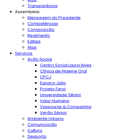
Transparência
Assembleia
Mensagem do Presidente
Competências
Composição
Regimento
Editais
Atas
Serviços
Ação Social
Centro Social Laura Alves
Clínica de Higiene Oral
CPCJ
Espaço Júlia
Projeto Farol
Universidade Sénior
Valor Humano
Vassouras & Companhia
Verão Sénior
Ambiente Urbano
Comunicação
Cultura
Desporto