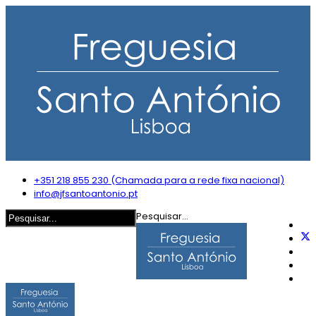
+351 218 855 230 (Chamada para a rede fixa nacional)
info@jfsantoantonio.pt
Pesquisar...