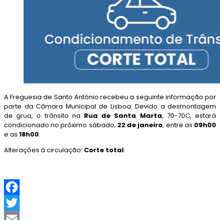
A Freguesia de Santo António recebeu a seguinte informação por
parte da Câmara Municipal de Lisboa: Devido a desmontagem
de grua, o trânsito na
Rua de Santa Marta
, 70-70C, estará
condicionado no próximo sábado,
22 de janeiro
, entre as
09h00
e as
18h00
.
Alterações à circulação:
Corte total
.
F
a
T