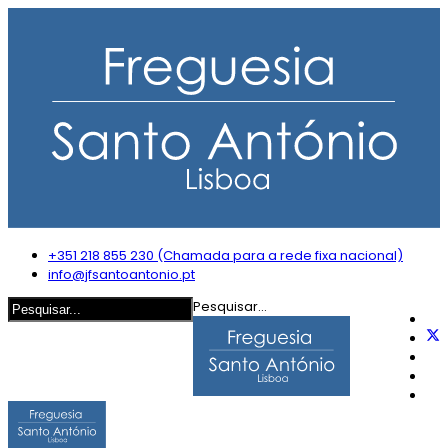
+351 218 855 230 (Chamada para a rede fixa nacional)
info@jfsantoantonio.pt
Pesquisar...