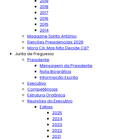
2019
2018
2017
2016
2015
2014
Magazine Santo António
Eleições Presidenciais 2026
Mora Cá, Mas Não Decide Cá?
Junta de Freguesia
Presidente
Mensagem da Presidente
Nota Biográfica
Informação Escrita
Executivo
Competências
Estrutura Orgânica
Reuniões do Executivo
Editais
2025
2024
2023
2022
2021