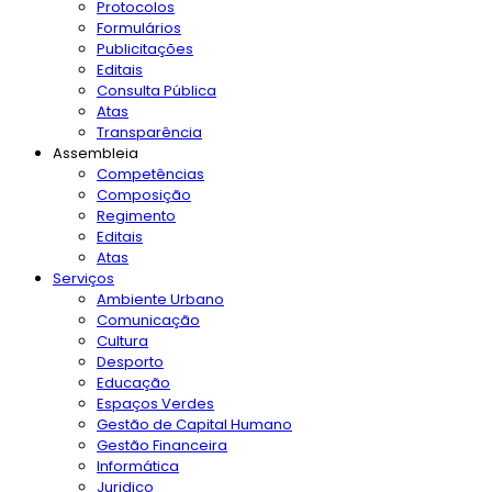
Protocolos
Formulários
Publicitações
Editais
Consulta Pública
Atas
Transparência
Assembleia
Competências
Composição
Regimento
Editais
Atas
Serviços
Ambiente Urbano
Comunicação
Cultura
Desporto
Educação
Espaços Verdes
Gestão de Capital Humano
Gestão Financeira
Informática
Juridico