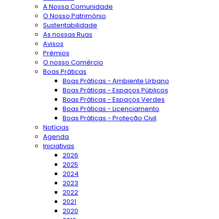
A Nossa Comunidade
O Nosso Património
Sustentabilidade
As nossas Ruas
Avisos
Prémios
O nosso Comércio
Boas Práticas
Boas Práticas - Ambiente Urbano
Boas Práticas - Espaços Públicos
Boas Práticas - Espaços Verdes
Boas Práticas - Licenciamento
Boas Práticas - Proteção Civil
Notícias
Agenda
Iniciativas
2026
2025
2024
2023
2022
2021
2020