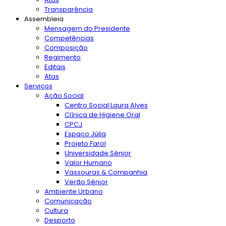
Transparência
Assembleia
Mensagem do Presidente
Competências
Composição
Regimento
Editais
Atas
Serviços
Ação Social
Centro Social Laura Alves
Clínica de Higiene Oral
CPCJ
Espaço Júlia
Projeto Farol
Universidade Sénior
Valor Humano
Vassouras & Companhia
Verão Sénior
Ambiente Urbano
Comunicação
Cultura
Desporto