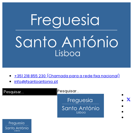
+351 218 855 230 (Chamada para a rede fixa nacional)
info@jfsantoantonio.pt
Pesquisar...