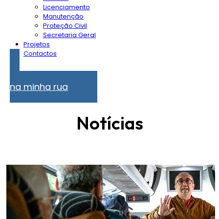
Licenciamento
Manutenção
Proteção Civil
Secretaria Geral
Projetos
Contactos
Problemas
na minha rua
Notícias