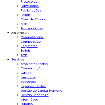
Protocolos
Formulários
Publicitações
Editais
Consulta Pública
Atas
Transparência
Assembleia
Competências
Composição
Regimento
Editais
Atas
Serviços
Ambiente Urbano
Comunicação
Cultura
Desporto
Educação
Espaços Verdes
Gestão de Capital Humano
Gestão Financeira
Informática
Juridico