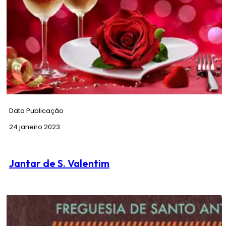
email
licenciamento@jfsantoantonio.pt
.
Data Publicação
24 janeiro 2023
Jantar de S. Valentim
Aproveite a oportunidade que a Freguesia de Santo António
oferece para usufruir de um jantar a dois, no dia de S. Valentim.