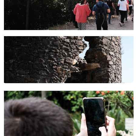
Previous
Next
Data Publicação
31 maio 2023
Grupo 7 Escoteiros de Portugal celebra 110º